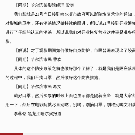
【同期】哈尔滨某影院经理 梁爽
我们影城是21号当日接到哈尔滨市政府可以影院恢复营业的通知，
对影城的卫生，还有消杀情况做持续的跟进，所以说21号接到开业通
进行了仔细的认真的消杀，所以说我们对开业恢复营业这件事是准备得
影。
【解说】对于观影期间如何做好自身防护，市民普遍表现出了较高
【同期】哈尔滨市民 曹欢
具体的这个防疫政策之前也做好那个了解了，就是我们是隔座落座
的过程中，我们不摘口罩，然后做好这个防疫措施。
【同期】哈尔滨市民 希文
戴好口罩，然后买票的时候上面也显示都是隔着座坐，就是大家都
用一下，然后在电影院就尽量别吃，别喝，别摘口罩，别吃别喝文明
李蒋铭 黑龙江哈尔滨报道