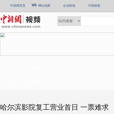
中新网首页
网站地图
企业邮箱
中国搜索
最新
热点
国内
社会
国际
军事
文娱
体育
中国风
中国新视野
哈尔滨影院复工营业首日 一票难求