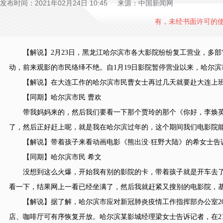
发布时间：2021年02月24日 10:45 来源：中国新闻网
有，未经书面许可的
【解说】2月23日，黑龙江哈尔滨市各大影院纷纷复工营业，多部“
动，前来观影的市民络绎不绝。自1月19日影院暂停营业以来，哈尔
【解说】在大连工作的哈尔滨市民曹女士再过几天就要赴大连上班
【同期】哈尔滨市民 曹欢
带我妈妈来的，然后我们要看一下那个贾玲的那个《你好，李焕英
了，然后正好赶上呢，就是我在哈尔滨过年的，这个期间我们电影院
【解说】带着孩子来看动画电影《熊出没·狂野大陆》的希女士告
【同期】哈尔滨市民 希文
没想到这么火爆，开始我有别的影院的卡，带着孩子就是开车去了
看一下，结果网上一看已经坐满了，然后我就赶紧又搜别的电影院，
【解说】据了解，哈尔滨市应对新冠肺炎疫情工作指挥部办公室20
店、咖啡厅可有序恢复开放。哈尔滨某影城经理梁女士告诉记者，在2