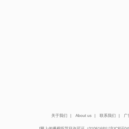
关于我们
|
About us
|
联系我们
|
广
[
网上传播视听节目许可证（0106168)
] [
京ICP证04