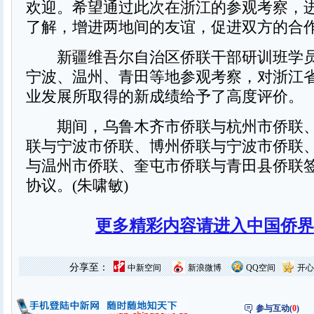
欢迎。希望通过此次在浙江的参观考察，
了解，增进两地间的友谊，促进双方的合
新疆维吾尔自治区侨联干部研训班学员
宁波、温州、青田等地参观考察，对浙江
业发展所取得的新成绩给予了高度评价。
期间，乌鲁木齐市侨联与杭州市侨联、
联与宁波市侨联、博州侨联与宁波市侨联
与温州市侨联、奎屯市侨联与青田县侨联
协议。(朱啸敏)
更多精彩内容请进入中国侨界
分享至：
中新空间
新浪微博
QQ空间
开心
参与互动(
0
)