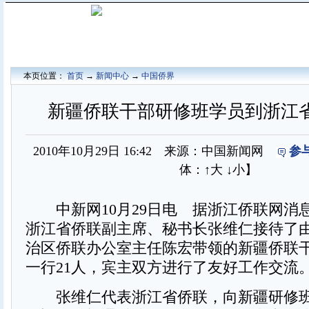
本页位置：
首页
→
新闻中心
→
中国侨界
新疆侨联干部研修班学员到浙江
2010年10月29日 16:42 来源：中国新闻网
参
体：
↑大
↓小
】
中新网10月29日电 据浙江侨联网消息，
浙江省侨联副主席、秘书长张维仁接待了
治区侨联办公室主任陈宏带领的新疆侨联
一行21人，宾主双方进行了友好工作交流
张维仁代表浙江省侨联，向新疆研修班