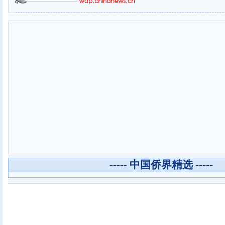
----- 中国侨界精选 -----