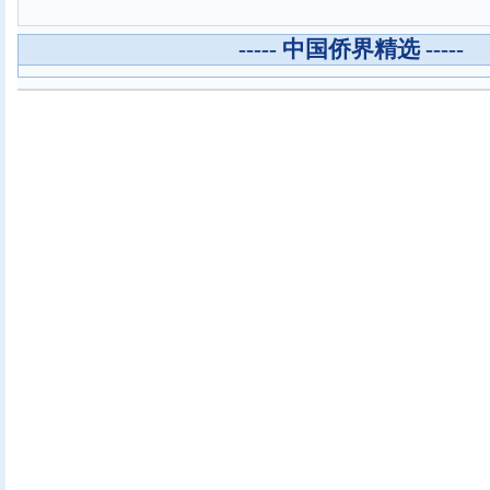
----- 中国侨界精选 -----