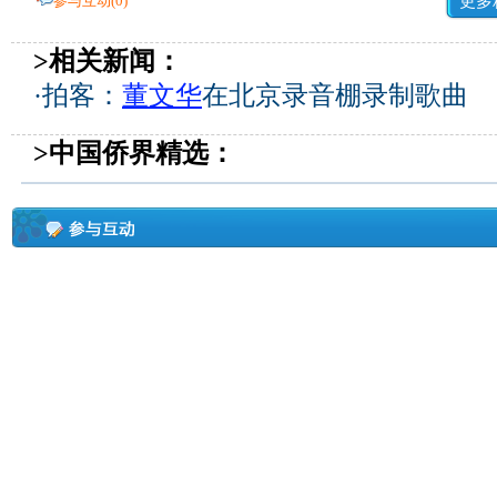
参与互动(
0
)
更多
>相关新闻：
·
拍客：
董文华
在北京录音棚录制歌曲
>中国侨界精选：