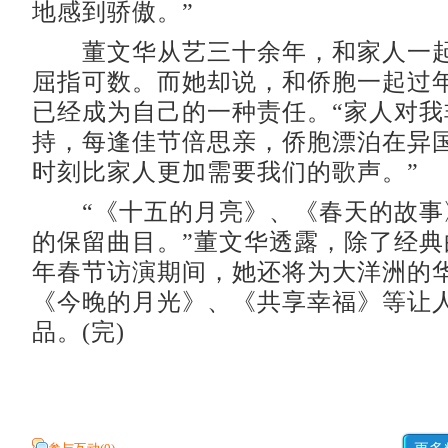
地感到骄傲。”
董文华从艺三十余年，和家人一起
屈指可数。而她却说，和侨胞一起过
已经成为自己的一种责任。“家人对我
持，每逢佳节倍思亲，侨胞漂泊在异
时刻比家人更加需要我们的歌声。”
“《十五的月亮》、《春天的故事
的保留曲目。”董文华透露，除了经典曲
年春节访演期间，她还将为大洋洲的
《今晚的月光》、《共享幸福》等让
品。(完)