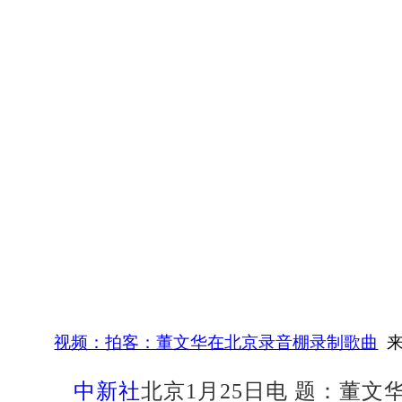
视频：拍客：董文华在北京录音棚录制歌曲
来
中新社
北京1月25日电 题：董文