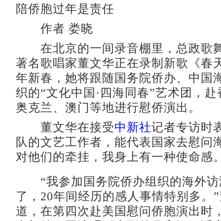
陪侨胞过年是责任
作者 娄晓
在北京的一间录音棚里，总政歌舞
著名歌唱家董文华正在录制新歌《春
年新春，她将跟随国务院侨办、中国
织的“文化中国·四海同春”艺术团，
奥克兰、澳门等地进行慰侨演出。
董文华在接受
中新社
记者专访时
队的文艺工作者，能代表国家去慰问
对他们的牵挂，我身上有一种使命感。
“我参加国务院侨办组织的海外访演
了，20年间经历的感人事情特别多。
道，在第四次赴美国慰问侨胞演出时