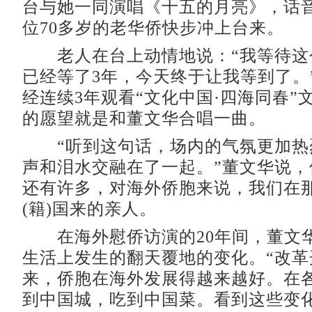
台与她一同演唱《十五的月亮》，话
位70多岁的老华侨快步冲上台来。
老人在台上动情地说：“我等待这
已经等了3年，今天终于让我等到了。
经连续3年观看“文化中国·四海同春”
的愿望就是和董文华合唱一曲。
“听到这句话，场内的气氛更加热
声和泪水交融在了一起。”董文华说，
还有许多，对海外侨胞来说，我们在
(籍)国来的亲人。
在海外慰侨访演的20年间，董文
生活上发生的翻天覆地的变化。“改革
来，侨胞在海外发展得越来越好。在
到中国城，吃到中国菜。看到这些变