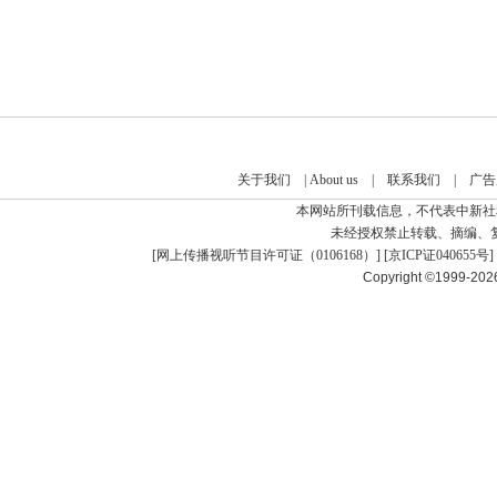
关于我们
|
About us
|
联系我们
|
广告
本网站所刊载信息，不代表中新社
未经授权禁止转载、摘编、
[
网上传播视听节目许可证（0106168）
] [
京ICP证040655号
]
Copyright ©1999-20