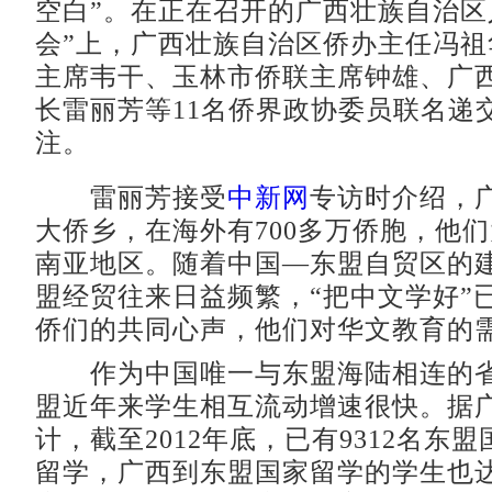
空白”。在正在召开的广西壮族自治区
会”上，广西壮族自治区侨办主任冯祖
主席韦干、玉林市侨联主席钟雄、广
长雷丽芳等11名侨界政协委员联名递
注。
雷丽芳接受
中新网
专访时介绍，
大侨乡，在海外有700多万侨胞，他
南亚地区。随着中国—东盟自贸区的
盟经贸往来日益频繁，“把中文学好”
侨们的共同心声，他们对华文教育的
作为中国唯一与东盟海陆相连的省
盟近年来学生相互流动增速很快。据
计，截至2012年底，已有9312名东
留学，广西到东盟国家留学的学生也达到