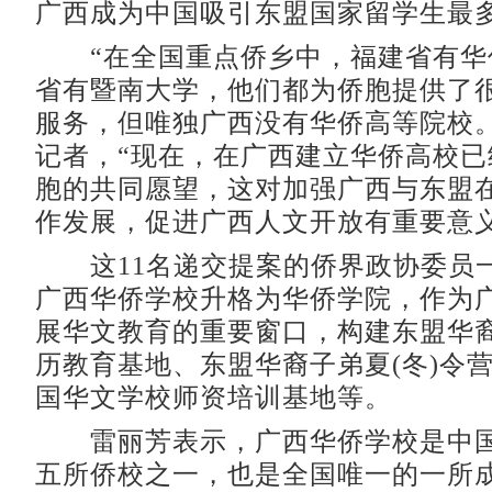
广西成为中国吸引东盟国家留学生最
“在全国重点侨乡中，福建省有华
省有暨南大学，他们都为侨胞提供了
服务，但唯独广西没有华侨高等院校。
记者，“现在，在广西建立华侨高校已
胞的共同愿望，这对加强广西与东盟
作发展，促进广西人文开放有重要意义
这11名递交提案的侨界政协委员
广西华侨学校升格为华侨学院，作为
展华文教育的重要窗口，构建东盟华
历教育基地、东盟华裔子弟夏(冬)令
国华文学校师资培训基地等。
雷丽芳表示，广西华侨学校是中国
五所侨校之一，也是全国唯一的一所