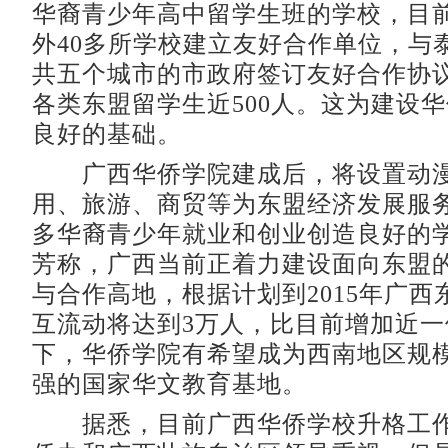
华裔青少年高中留学生班的学校，目
外40多所学校建立友好合作单位，与
共五个城市的市政府签订友好合作协
各类东盟留学生近500人。这为建设
良好的基础。
广西华侨学院建成后，将设置动漫
用、旅游、商贸等为东盟经济发展服
多华裔青少年就业和创业创造良好的
芳称，广西当前正着力建设面向东盟
与合作高地，根据计划到2015年广西
互流动将达到3万人，比目前增加近
下，华侨学院有希望成为西南地区规
强的国家华文教育基地。
据悉，目前广西华侨学校升格工作