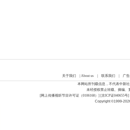
关于我们
|
About us
|
联系我们
|
广告
本网站所刊载信息，不代表中新社
未经授权禁止转载、摘编、
[
网上传播视听节目许可证（0106168）
] [
京ICP证040655号
]
Copyright ©1999-20