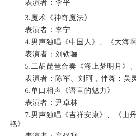
表演者：李平
3.魔术《神奇魔法》
表演者：李宁
4.男声独唱《中国人》、《大海
表演者：刘铁骊
5.二胡琵琶合奏《海上梦明月》、
表演者：陈军、刘珂，伴舞：吴灵
6.单口相声《语言的魅力》
表演者：尹卓林
7.男声独唱《吉祥安康》、《山丹
艳》