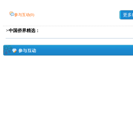
参与互动(
0
)
更多
>中国侨界精选：