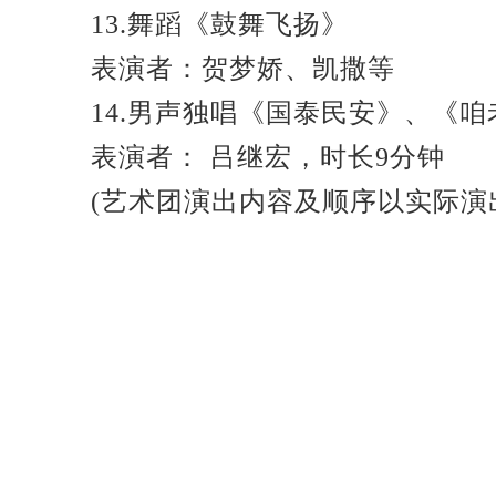
13.舞蹈《鼓舞飞扬》
表演者：贺梦娇、凯撒等
14.男声独唱《国泰民安》、《咱
表演者： 吕继宏，时长9分钟
(艺术团演出内容及顺序以实际演出