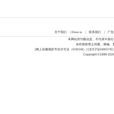
关于我们
|
About us
|
联系我们
|
广告
本网站所刊载信息，不代表中新社
未经授权禁止转载、摘编、
[
网上传播视听节目许可证（0106168）
] [
京ICP证040655号
]
Copyright ©1999-20