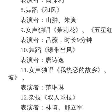
表演者：高保利
8.舞蹈《和风》
表演者：山翀、朱寅
9.女声独唱《茉莉花》、《五星
表演者：吕薇，时长9分钟
10.舞蹈《绿带当风》
表演者：唐诗逸
11.女声独唱《我热恋的故乡》、
坡》，
表演者：范琳琳
12.杂技《双人球技》
表演者：林琦、邢立军