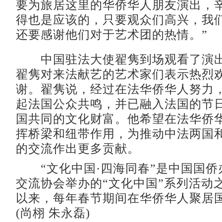
要为旅居这里的华侨华人朋友演出，
得也是应该的，只要观众们高兴，我
还要感谢他们对于艺术团的热情。”
中国驻法大使翟隽到场观看了演出
翟隽对来法献艺的艺术家们表示热烈
谢。翟隽说，经过在法华侨华人努力
起法国公众共鸣，并已融入法国的节
国共同的文化财富。他希望在法华侨
挥桥梁和纽带作用，为推动中法两国
的交流作出更多贡献。
“文化中国·四海同春”是中国国侨
交流协会举办的“文化中国”系列活动之
以来，每年春节期间在华侨华人聚居
(尚栩 朱永磊)