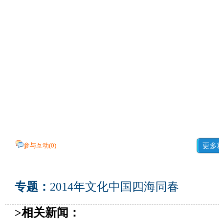
参与互动(
0
)
更多
专题：
2014年文化中国四海同春
>相关新闻：