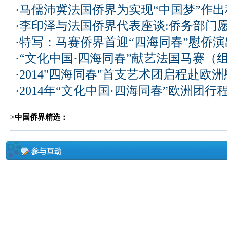
·
马儒沛冀法国侨界为实现“中国梦”作
·
李印泽与法国侨界代表座谈:侨务部门愿
·
特写：马赛侨界首迎“四海同春”慰侨演
·
“文化中国·四海同春”献艺法国马赛（
·
2014"四海同春"首支艺术团启程赴欧
·
2014年“文化中国·四海同春”欧洲团行
>中国侨界精选：