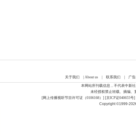
关于我们
|
About us
|
联系我们
|
广告
本网站所刊载信息，不代表中新社
未经授权禁止转载、摘编、
[
网上传播视听节目许可证（0106168）
] [
京ICP证040655号
]
Copyright ©1999-20