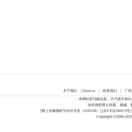
关于我们
|
About us
|
联系我们
|
广告
本网站所刊载信息，不代表中新社
未经授权禁止转载、摘编、
[
网上传播视听节目许可证（0106168）
] [
京ICP证040655号
]
Copyright ©1999-20