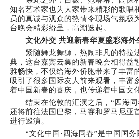
除此之外，吕薇、范琳琳、高保利
知名艺术家也为大家带来精彩的歌唱
员的真诚与观众的热情令现场气氛极
台晚会精彩纷呈，高潮迭起。
文化外交 共迎新春华夏盛彩海外
紧随舞龙舞狮，热闹非凡的特拉法
典，这台嘉宾云集的新春晚会相得益
雅畅快，不仅给海外侨胞带来了丰富
吸引了很多国际友人前来观看，丰富
着中国新春的喜庆，也传递着中国文
结束在伦敦的汇演之后，“四海同
还将前往法国巴黎，马赛和罗马尼亚
进行巡演。
“文化中国·四海同春”是中国国务