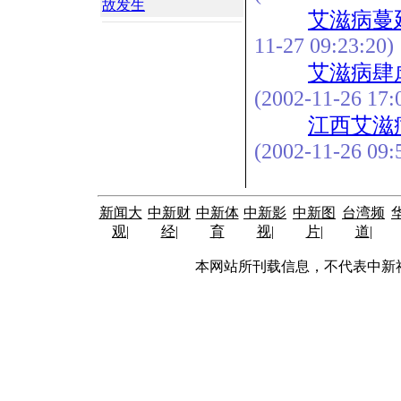
故发生
艾滋病蔓
11-27 09:23:20)
艾滋病肆虐
(2002-11-26 17:
江西艾滋
(2002-11-26 09:
新闻大
中新财
中新体
中新影
中新图
台湾频
观
|
经
|
育
视
|
片
|
道
|
本网站所刊载信息，不代表中新