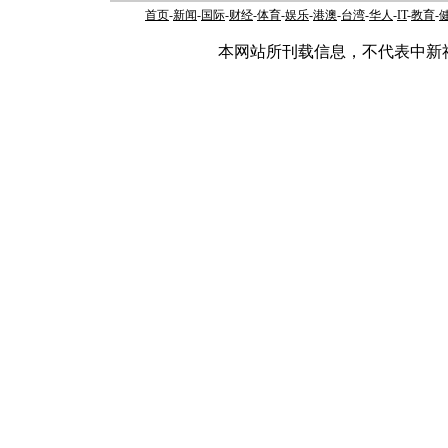
首页
-
新闻
-
国际
-
财经
-
体育
-
娱乐
-
港澳
-
台湾
-
华人
-
IT
-
教育
-
本网站所刊载信息，不代表中新