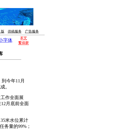
 版
供稿服务
广告服务
小字体
库
到今年11月
完成。
工作全面展
12月底前全面
35米水位累计
任务量的99%；