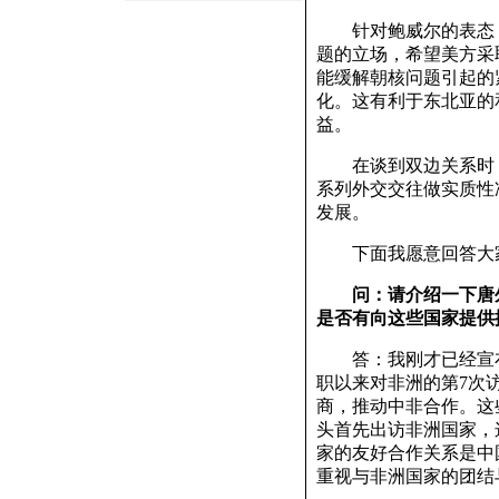
针对鲍威尔的表态，
题的立场，希望美方采
能缓解朝核问题引起的
化。这有利于东北亚的
益。
在谈到双边关系时，
系列外交交往做实质性
发展。
下面我愿意回答大
问：请介绍一下唐
是否有向这些国家提供
答：我刚才已经宣布
职以来对非洲的第7次
商，推动中非合作。这
头首先出访非洲国家，
家的友好合作关系是中
重视与非洲国家的团结