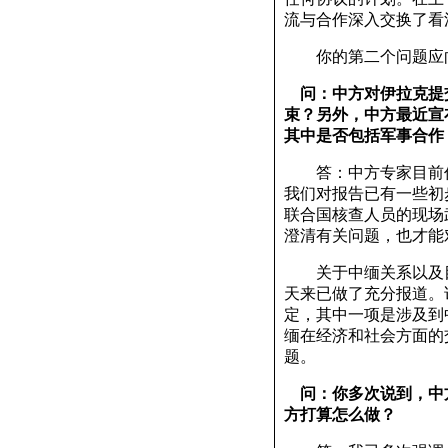
流与合作深入交换了看
你的第二个问题应
问：中方对伊拉克提
束？另外，中方最近宣
其中是否包括军事合作
答：中方专家目前仍
我们对报告已有一些初
联合国核查人员的现场
澄清有关问题，也才能
关于中缅关系以及目
天来已做了充分报道。
定，其中一项是涉及到
缅在经济和社会方面的
题。
问：你多次说到，中
方打算怎么做？