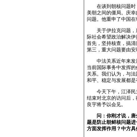
在谈到朝核问题时，
美朝之间的僵局。庆幸
问题。他重申了中国在
关于伊拉克问题，唐外
际社会希望政治解决伊
首先，坚持核查，搞清
第三，重大问题要由安
中法关系近年来发展
当前国际事务中发挥的
关系。我们认为，与法
和平、稳定与发展都是
今天下午，江泽民主
结束对北京的访问后，
良宇将予以会见。
问：你刚才说，唐
题是防止朝鲜核问题进
方面发挥作用？中方具