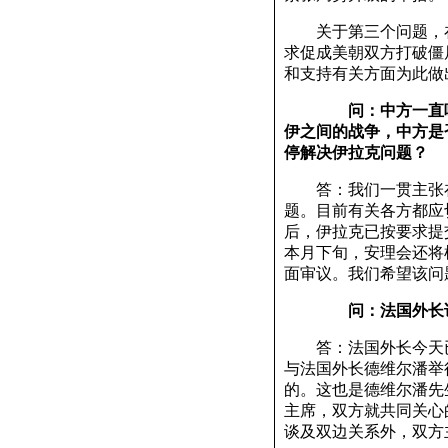
关于第三个问题，在
求促成美朝双方打破僵
和支持有关方面为此做
问：中方一直呼
伊之间的战争，中方是
停解决伊拉克问题？
答：我们一贯主张在
题。目前有关各方都应切
后，伊拉克已按要求提
本月下旬，安理会还将
面审议。我们希望该问
问：法国外长访
答：法国外长今天已
与法国外长德维尔潘举
的。这也是德维尔潘先
主席，双方就共同关心
谈及双边关系外，双方