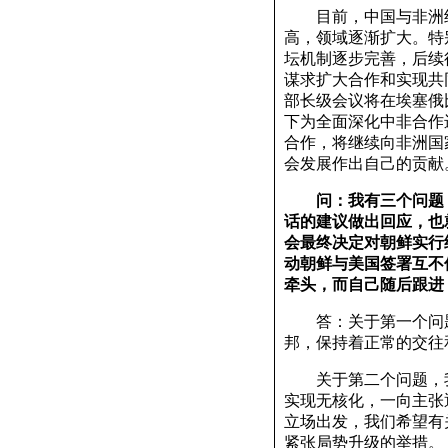
目前，中国与非洲绝
高，领域逐渐扩大。特
坛机制逐步完善，后续
谋求扩大合作和实现共
部长级会议将在埃塞俄
下为全面深化中非合作
合作，将继续向非洲国
会发展作出自己的贡献
问：我有三个问题
话的建议做出回应，也
会最终决定对朝鲜实行
动朝鲜与美国签署互不
牵头，而自己随后跟进
答：关于第一个问题
邦，保持着正常的交往
关于第二个问题，我
实现无核化，一向主张
立场出发，我们希望有
紧张局势升级的举措。