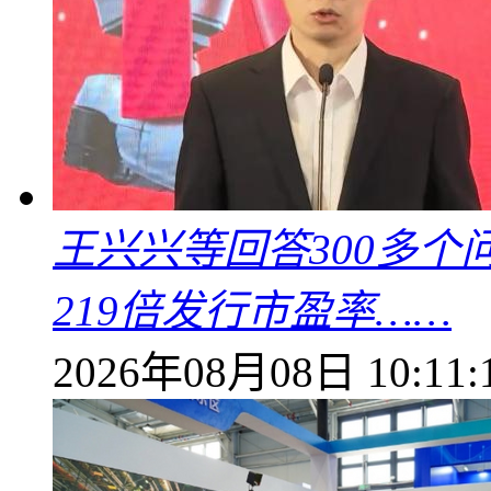
王兴兴等回答300多
219倍发行市盈率……
2026年08月08日 10:11: