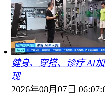
健身、穿搭、诊疗 AI
现
2026年08月07日 06:07: