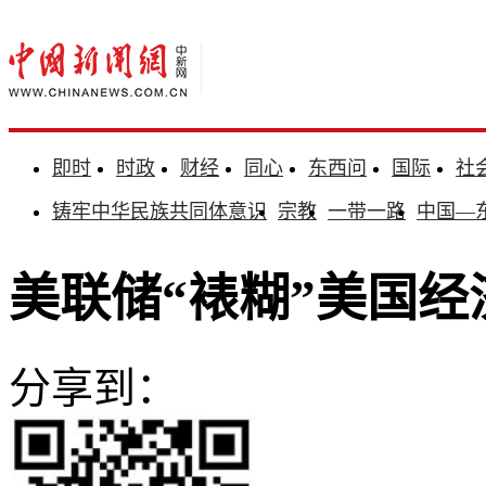
即时
时政
财经
同心
东西问
国际
社
铸牢中华民族共同体意识
宗教
一带一路
中国—
美联储“裱糊”美国经
分享到：