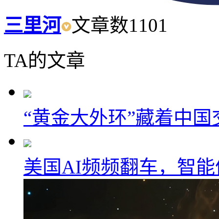
三里河
文章数
1101
TA的文章
“黄金大外环”藏着中
美国AI频频翻车，智