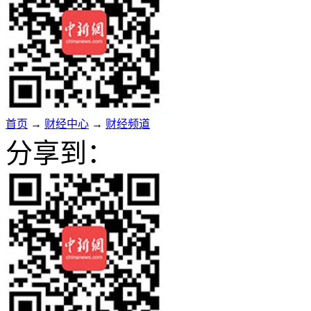
首页
→
财经中心
→
财经频道
分享到：