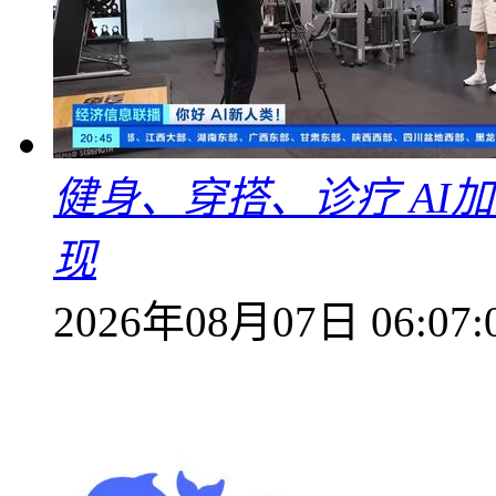
健身、穿搭、诊疗 AI
现
2026年08月07日 06:07: