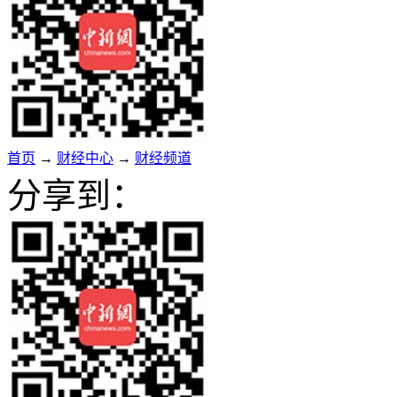
首页
→
财经中心
→
财经频道
分享到：