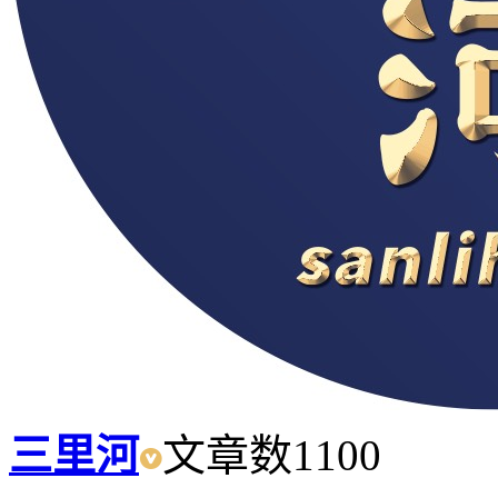
三里河
文章数
1100