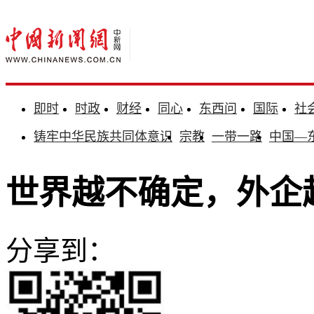
即时
时政
财经
同心
东西问
国际
社
铸牢中华民族共同体意识
宗教
一带一路
中国—
世界越不确定，外企
分享到：