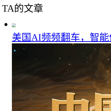
TA的文章
美国AI频频翻车，智