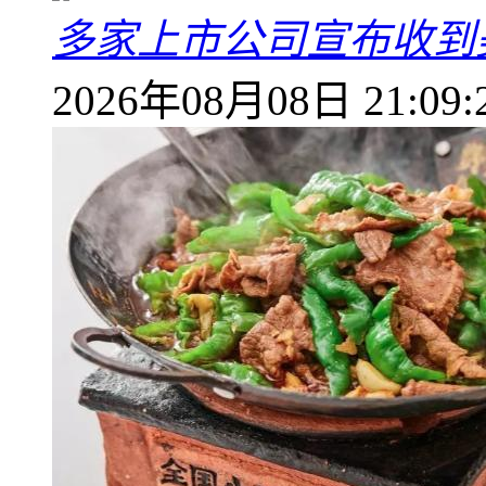
多家上市公司宣布收到
2026年08月08日 21:09: