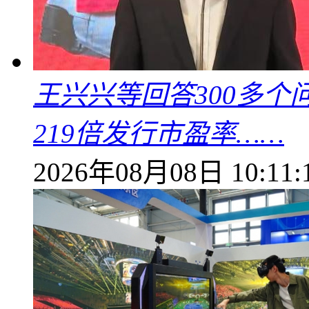
王兴兴等回答300多
219倍发行市盈率……
2026年08月08日 10:11: