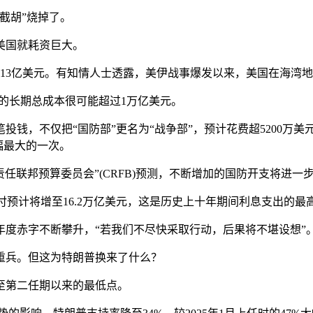
截胡”烧掉了。
美国就耗资巨大。
3亿美元。有知情人士透露，美伊战事爆发以来，美国在海湾地
带来的长期总成本很可能超过1万亿美元。
不仅把“国防部”更名为“战争部”，预计花费超5200万美元，
幅最大的一次。
责任联邦预算委员会”(CRFB)预测，不断增加的国防开支将进一
将增至16.2万亿美元，这是历史上十年期间利息支出的最高金额
度赤字不断攀升，“若我们不尽快采取行动，后果将不堪设想”
兵。但这为特朗普换来了什么？
第二任期以来的最低点。