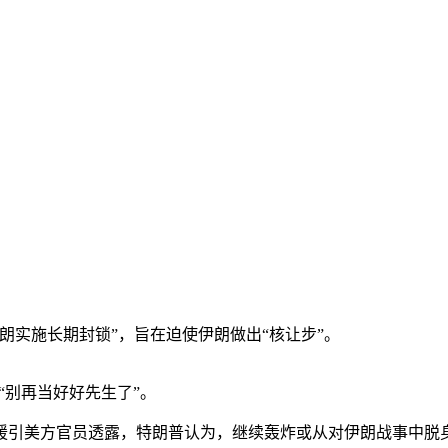
实施长期封锁”，旨在迫使伊朗做出“核让步”。
“别再当好好先生了”。
引美方官员透露，特朗普认为，继续轰炸或从对伊朗战事中脱身