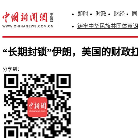
即时
时政
财经
同
铸牢中华民族共同体意
“长期封锁”伊朗，美国的财政
分享到：