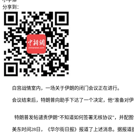
分享到：
白宫战情室内，一场关于伊朗的闭门会议正在进行。
会议结束后，特朗普向助手下达了一个决定，他“准备对伊朗
特朗普发帖谴责伊朗“不知道如何签署无核协议”，并配图
美东时间28日，《华尔街日报》报道了上述消息。据报道援