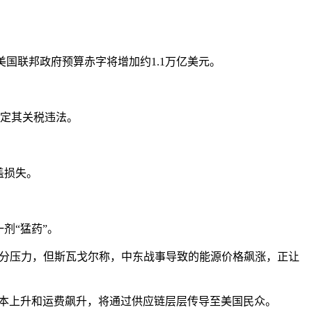
国联邦政府预算赤字将增加约1.1万亿美元。
定其关税违法。
盖损失。
剂“猛药”。
的部分压力，但斯瓦戈尔称，中东战事导致的能源价格飙涨，正让
成本上升和运费飙升，将通过供应链层层传导至美国民众。