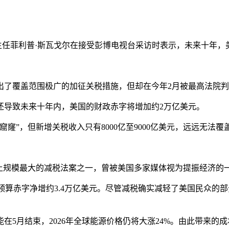
任菲利普·斯瓦戈尔在接受彭博电视台采访时表示，未来十年，美
了覆盖范围极广的加征关税措施，但却在今年2月被最高法院判
还导致未来十年内，美国的财政赤字将增加约2万亿美元。
”，但新增关税收入只有8000亿至9000亿美元，远远无法覆
上规模最大的减税法案之一，曾被美国多家媒体视为提振经济的一
一预算赤字净增约3.4万亿美元。尽管减税确实减轻了美国民众
月结束，2026年全球能源价格仍将大涨24%。由此带来的