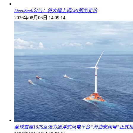
DeepSeek公告：将大幅上调API服务定价
2026年08月06日 14:09:14
全球首座16兆瓦张力腿浮式风电平台“海油安澜号”正式