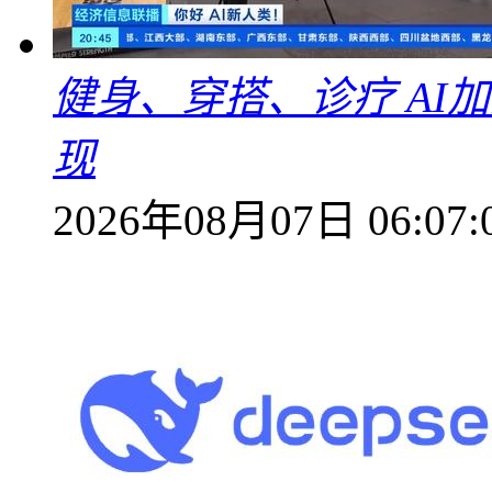
健身、穿搭、诊疗 AI
现
2026年08月07日 06:07: