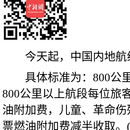
今天起，中国内地航线
具体标准为：800公里
800公里以上航段每位旅
油附加费，儿童、革命伤
票燃油附加费减半收取。(