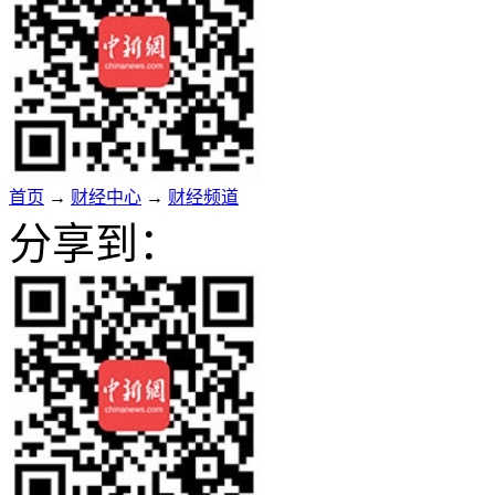
首页
→
财经中心
→
财经频道
分享到：