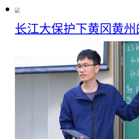
长江大保护下黄冈黄州