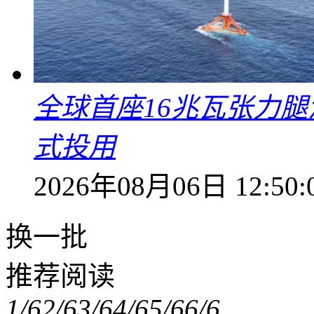
全球首座16兆瓦张力腿
式投用
2026年08月06日 12:50:
换一批
推荐阅读
1/6
2/6
3/6
4/6
5/6
6/6