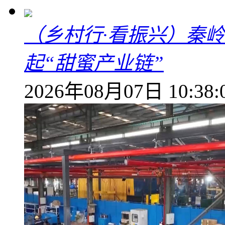
（乡村行·看振兴）秦
起“甜蜜产业链”
2026年08月07日 10:38: