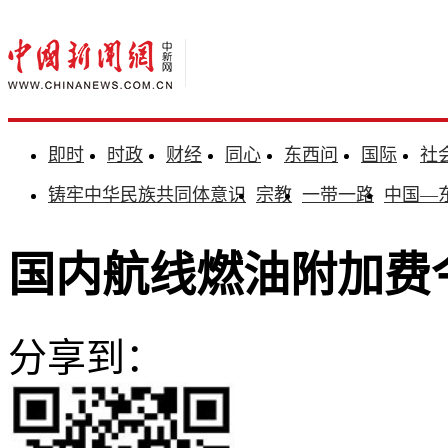
即时
时政
财经
同心
东西问
国际
社
铸牢中华民族共同体意识
宗教
一带一路
中国—
国内航线燃油附加费
分享到：