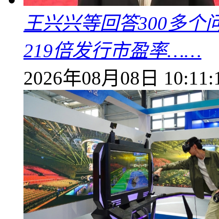
王兴兴等回答300多
219倍发行市盈率……
2026年08月08日 10:11: