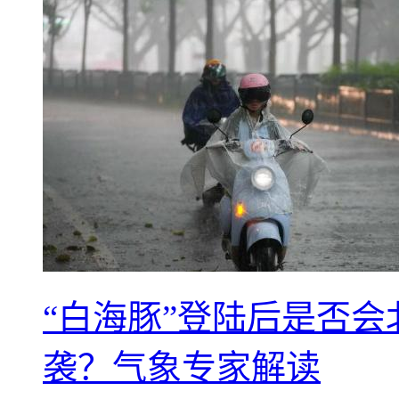
“白海豚”登陆后是否会
袭？气象专家解读