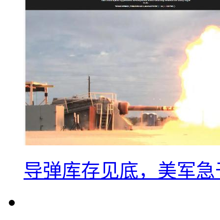
导弹库存见底，美军急于