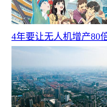
4年要让无人机增产8