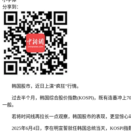
分享到：
韩国股市，近日上演“疯狂”行情。
过去半个月，韩国综合股价指数(KOSPI)，既有连番冲上70
一般。
若将时间线再拉长一点观察，韩国股市的表现，更显惊心
2025年6月4日，李在明宣誓就任韩国总统当天，KOSPI