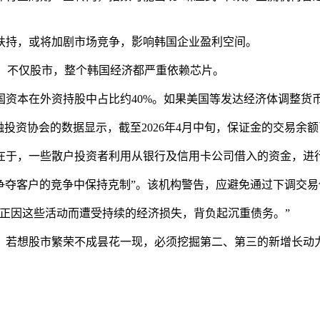
持，或将加剧市场竞争，影响韩国企业盈利空间。
%。不仅股市，整个韩国经济都严重依赖芯片。
本在外资持股中占比约40%。如果美国等发达经济体调整货
协会的数据显示，截至2026年4月中旬，保证金的交易余额已
于，一些散户投资者利用从银行及信用卡公司借入的资金，进
争夺客户的竞争中保持克制”。该机构警告，应避免通过下调交
正因这些活动而遭受持续的经济损失，背负起沉重债务。”
若想股市繁荣不成昙花一现，必须挖掘第二、第三的新增长动力