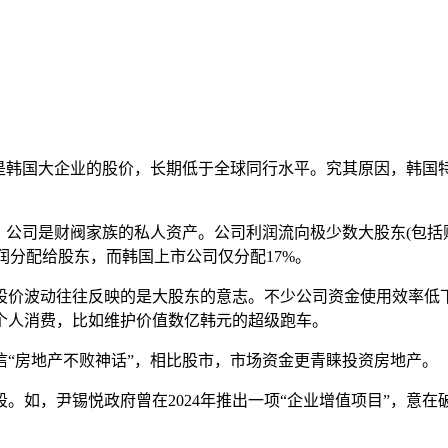
韩国大企业的股价，长期低于全球同行水平。究其原因，韩国
公司是财阀家族的私人资产。公司利润流向极少数大股东(包括
净利润分配给股东，而韩国上市公司仅分配17%。
价波动往往反映的是大股东的意志。不少公司资金使用效率低下
个人消费，比如维护价值数亿韩元的超级跑车。
房地产不败神话”，相比股市，市场资金更青睐投资房地产。
，尹锡悦政府曾在2024年推出一项“企业增值项目”，意在破