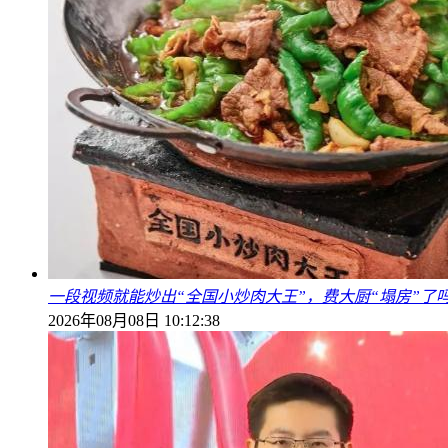
一段视频就能炒出“全国小炒肉大王”，费大厨“塌房”了
2026年08月08日 10:12:38