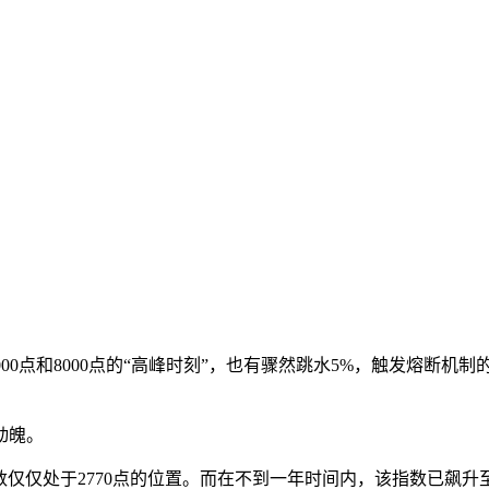
00点和8000点的“高峰时刻”，也有骤然跳水5%，触发熔断机
动魄。
指数仅仅处于2770点的位置。而在不到一年时间内，该指数已飙升