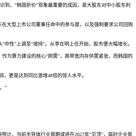
识到，“韩国折价”现象最重要的成因，是大股东对中小股东利
东在大型上市公司董事任命中的参与度，以及强制要求公司回购
中性”上调至“增持”。从李在明上任开始，股市便大幅增长。
作为算力建设的核心“刚需”，高带宽内存供需紧张，而韩国的
润，更是达到同比激增48倍的惊人水平。
。”
，当前半导体行业周期或将在2027年“见顶”，届时企业盈