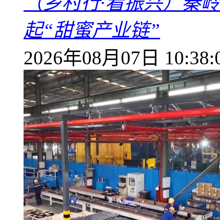
（乡村行·看振兴）秦
起“甜蜜产业链”
2026年08月07日 10:38: