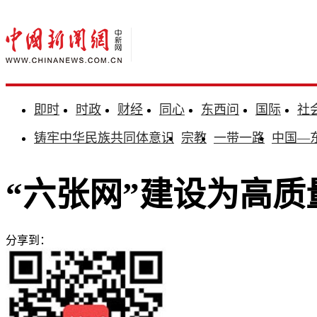
即时
时政
财经
同心
东西问
国际
社
铸牢中华民族共同体意识
宗教
一带一路
中国—
“六张网”建设为高质
分享到：