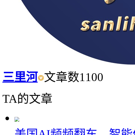
三里河
文章数
1100
TA的文章
美国AI频频翻车，智