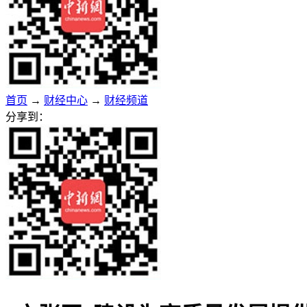
首页
→
财经中心
→
财经频道
分享到：