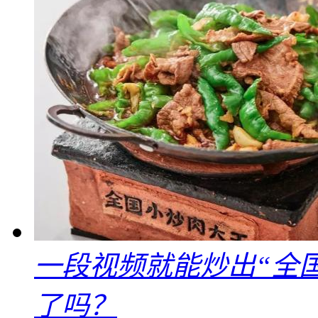
一段视频就能炒出“全国
了吗？