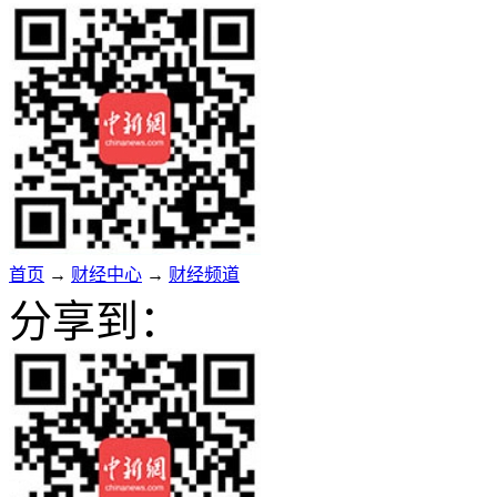
首页
→
财经中心
→
财经频道
分享到：