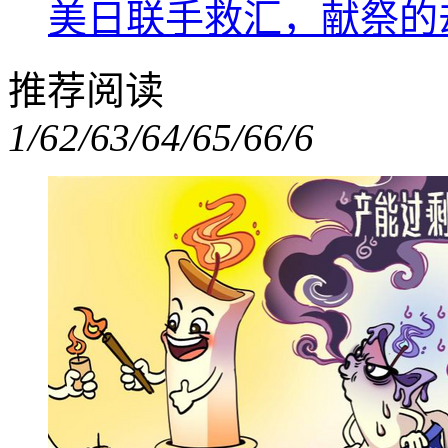
美日联手救汇，献祭的
推荐阅读
1/6
2/6
3/6
4/6
5/6
6/6