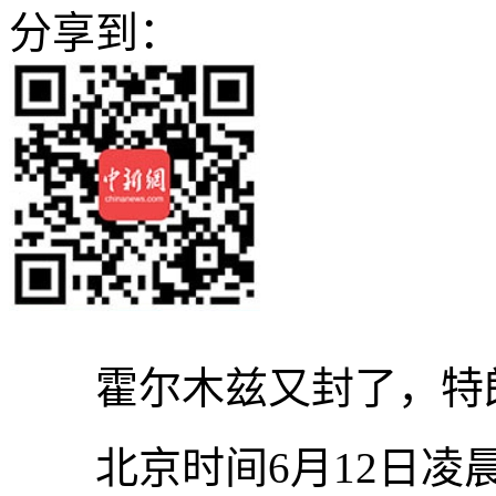
分享到：
霍尔木兹又封了，特朗
北京时间6月12日凌晨