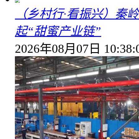
（乡村行·看振兴）秦
起“甜蜜产业链”
2026年08月07日 10:38: