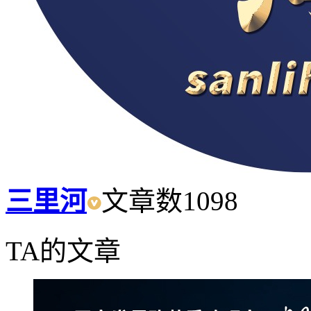
三里河
文章数
1098
TA的文章