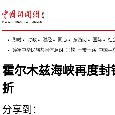
即时
时政
财经
同心
东西问
国际
社
铸牢中华民族共同体意识
宗教
一带一路
中国—
霍尔木兹海峡再度封
折
分享到：