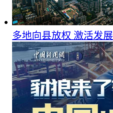
多地向县放权 激活发