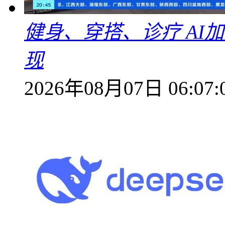
健身、穿搭、诊疗 AI
现
2026年08月07日 06:07: