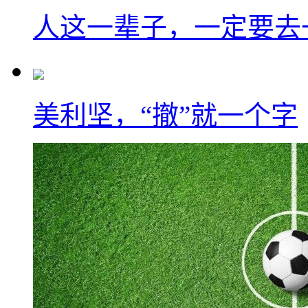
人这一辈子，一定要去
美利坚，“撤”就一个字