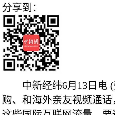
分享到：
中新经纬6月13日电 (
购、和海外亲友视频通话
这些国际互联网流量，要