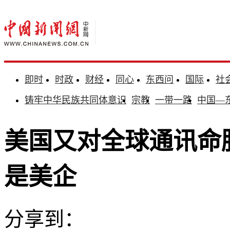
即时
时政
财经
同心
东西问
国际
社
铸牢中华民族共同体意识
宗教
一带一路
中国—
美国又对全球通讯命
是美企
分享到：