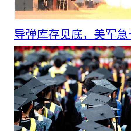
导弹库存见底，美军急于