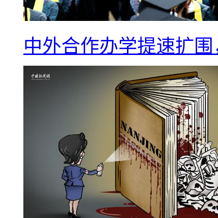
中外合作办学提速扩围