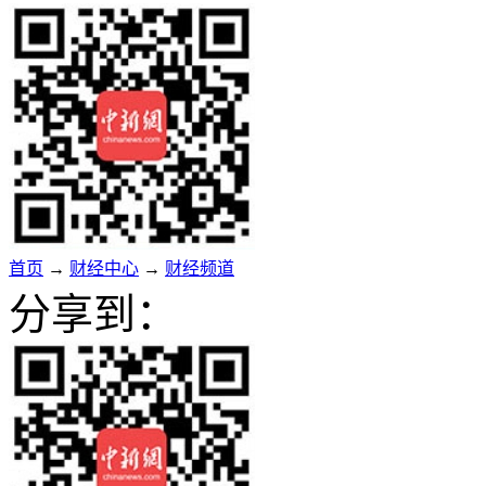
首页
→
财经中心
→
财经频道
分享到：