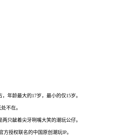
年龄最大的17岁，最小的仅15岁。
无处不在。
是两只龇着尖牙咧嘴大笑的潮玩公仔。
方授权联名的中国原创潮玩IP。