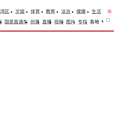
湾区
文娱
体育
教育
法治
健康
生活
刊
国是直通车
创意
直播
视频
图片
专栏
各地