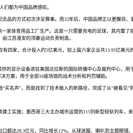
时，人们都为中国品牌感叹。
纪念品的方式初次涉足赛事。而32年后，中国品牌正以更醒目、
家体育用品工厂生产。这是一只需要充电的足球，其内置了搭载5
，由江苏淮安的顶碁运动负责制造。
有四家，合计投入约5亿美元，较上届六家企业共13.95亿美
供的显示设备进驻美国达拉斯的国际转播中心及裁判中心，用于
I解决方案，用于全部16座场馆的战术分析和判罚辅助。
买名声”，而是找到了技术植入的新路径，完成了从“被看见”到
实施；墨西哥三大主办城市运营的115列新型轻轨列车，来自
额达28.3亿元，同比增长12%。从球迷服、喇叭到主题眼镜