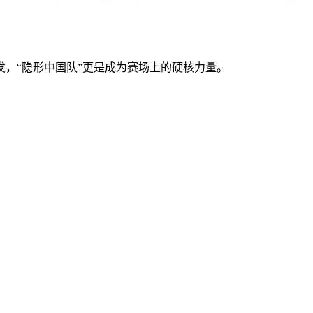
，“隐形中国队”更是成为赛场上的硬核力量。