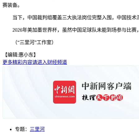
赛装备。
当下，中国裁判组覆盖三大执法岗位完整入围，中国技术深
2026年美加墨世界杯，虽然中国足球队未能到场参与比赛
（“三里河”工作室）
【编辑:惠小东】
更多精彩内容请进入财经频道
专题：
三里河