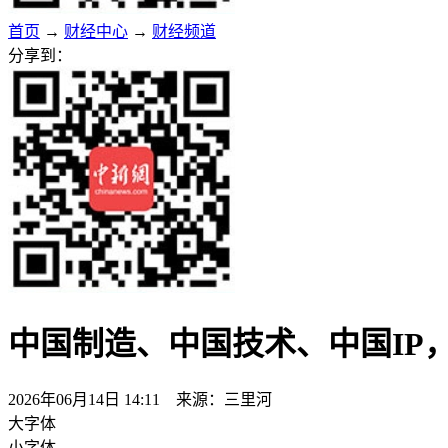
首页
→
财经中心
→
财经频道
分享到：
中国制造、中国技术、中国IP
2026年06月14日 14:11 来源：三里河
大字体
小字体