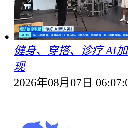
健身、穿搭、诊疗 AI
现
2026年08月07日 06:07: