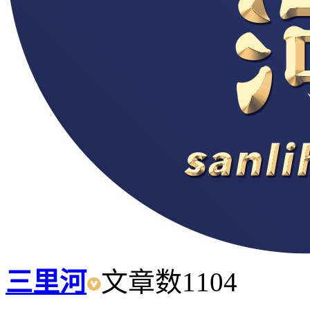
三里河
文章数
1104