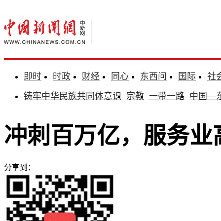
即时
时政
财经
同心
东西问
国际
社
铸牢中华民族共同体意识
宗教
一带一路
中国—
冲刺百万亿，服务业
分享到：