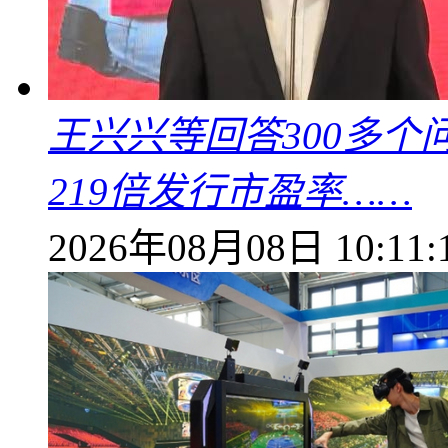
王兴兴等回答300多
219倍发行市盈率……
2026年08月08日 10:11: