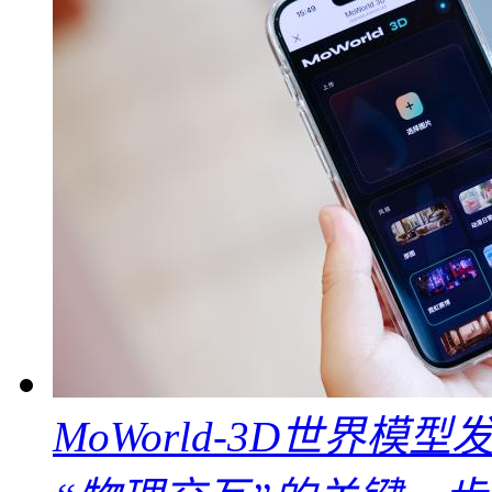
MoWorld-3D世界模