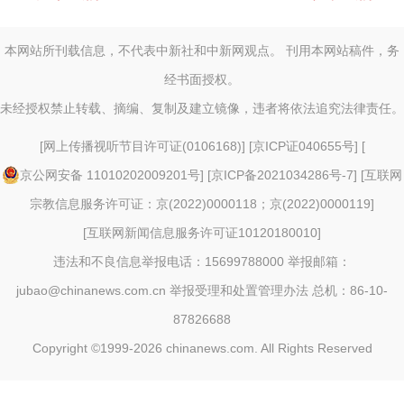
本网站所刊载信息，不代表中新社和中新网观点。 刊用本网站稿件，务
经书面授权。
未经授权禁止转载、摘编、复制及建立镜像，违者将依法追究法律责任。
[
网上传播视听节目许可证(0106168)
] [
京ICP证040655号
] [
京公网安备 11010202009201号
] [
京ICP备2021034286号-7
] [
互联网
宗教信息服务许可证：京(2022)0000118；京(2022)0000119
]
[
互联网新闻信息服务许可证10120180010
]
违法和不良信息举报电话：15699788000 举报邮箱：
jubao@chinanews.com.cn
举报受理和处置管理办法
总机：86-10-
87826688
Copyright ©1999-2026
chinanews.com. All Rights Reserved