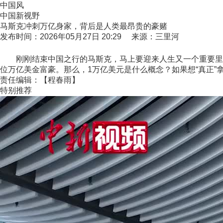
中国风
中国新视野
马斯克冲刺万亿身家，背后是人类最昂贵的豪赌
发布时间：2026年05月27日 20:29 来源：三里河
刚刚结束中国之行的马斯克，马上要迎来人生又一个重要里程碑
位万亿美金富豪。那么，1万亿美元是什么概念？如果想“真正”
责任编辑：【程春雨】
特别推荐