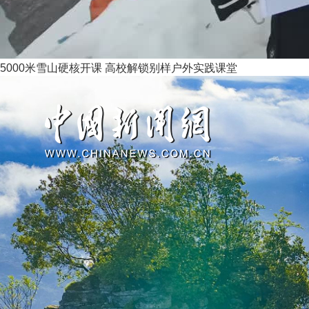
5000米雪山硬核开课 高校解锁别样户外实践课堂