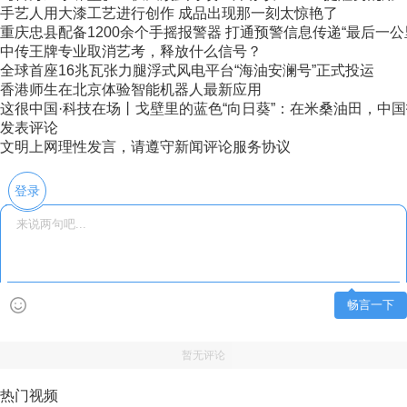
手艺人用大漆工艺进行创作 成品出现那一刻太惊艳了
重庆忠县配备1200余个手摇报警器 打通预警信息传递“最后一公
中传王牌专业取消艺考，释放什么信号？
全球首座16兆瓦张力腿浮式风电平台“海油安澜号”正式投运
香港师生在北京体验智能机器人最新应用
这很中国·科技在场丨戈壁里的蓝色“向日葵”：在米桑油田，中国技
发表评论
文明上网理性发言，请遵守新闻评论服务协议
登录
畅言一下
暂无评论
热门视频