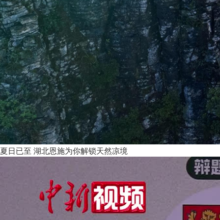
夏日已至 湖北恩施为你解锁天然凉境