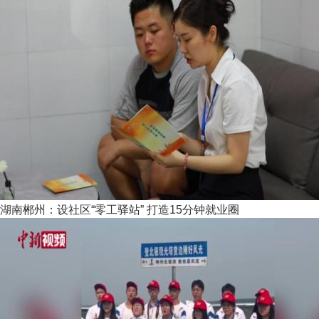
湖南郴州：设社区“零工驿站” 打造15分钟就业圈