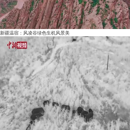
新疆温宿：风凌谷绿色生机风景美