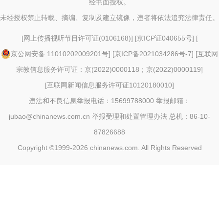
经书面授权。
未经授权禁止转载、摘编、复制及建立镜像，违者将依法追究法律责任。
[
网上传播视听节目许可证(0106168)
] [
京ICP证040655号
] [
京公网安备 11010202009201号
] [
京ICP备2021034286号-7
] [
互联网
宗教信息服务许可证：京(2022)0000118；京(2022)0000119
]
[
互联网新闻信息服务许可证10120180010
]
违法和不良信息举报电话：15699788000 举报邮箱：
jubao@chinanews.com.cn
举报受理和处置管理办法
总机：86-10-
87826688
Copyright ©1999-2026
chinanews.com. All Rights Reserved