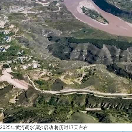
2025年黄河调水调沙启动 将历时17天左右