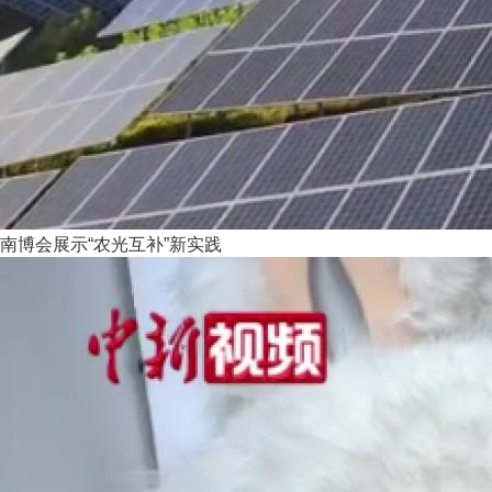
南博会展示“农光互补”新实践