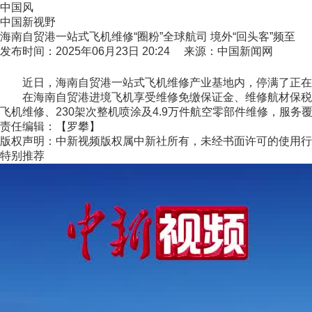
中国风
中国新视野
海南自贸港一站式飞机维修“圈粉”全球航司 境外“回头客”频至
发布时间：2025年06月23日 20:24 来源：中国新闻网
近日，海南自贸港一站式飞机维修产业基地内，停满了正在维
在海南自贸港进境飞机享受维修免缴保证金、维修航材保税等优惠
飞机维修、230架次整机喷涂及4.9万件航空零部件维修，服务
责任编辑：【罗攀】
版权声明：中新视频版权属中新社所有，未经书面许可的使用行
特别推荐