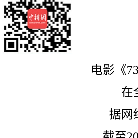
电影《73
在
据网
截至20