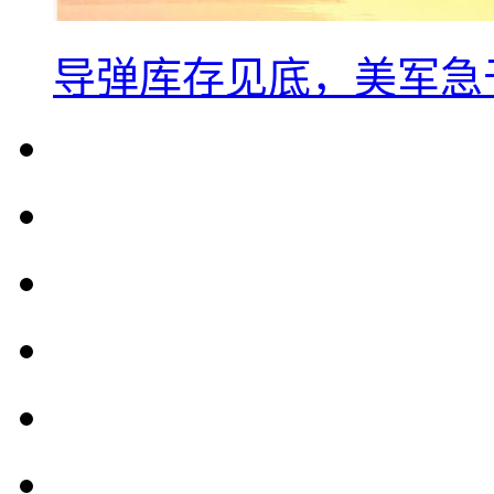
导弹库存见底，美军急于