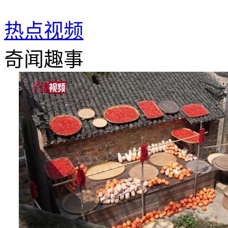
热点视频
奇闻趣事