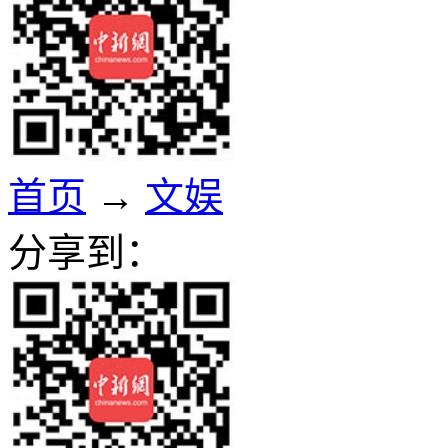
首页
→
文娱
分享到：