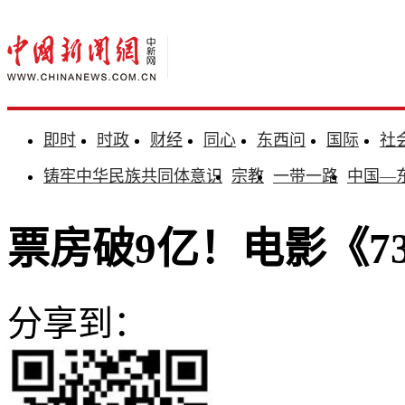
即时
时政
财经
同心
东西问
国际
社
铸牢中华民族共同体意识
宗教
一带一路
中国—
票房破9亿！电影《7
分享到：