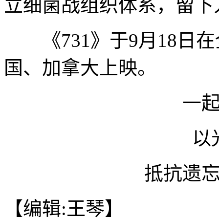
立细菌战组织体系，留下
《731》于9月18日在
国、加拿大上映。
一
以
抵抗遗
【编辑:王琴】