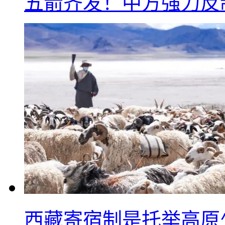
五箭齐发！中方强力反
西藏寄宿制是托举高原