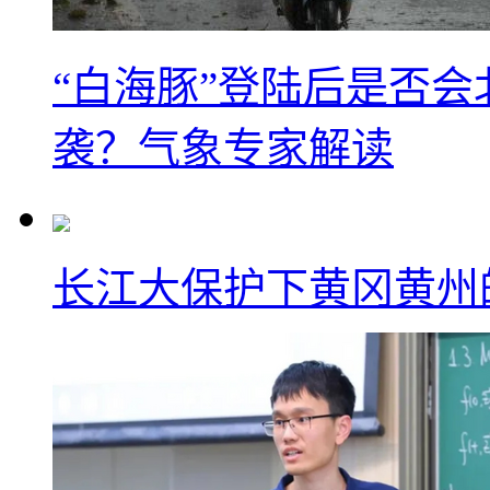
“白海豚”登陆后是否会
袭？气象专家解读
长江大保护下黄冈黄州