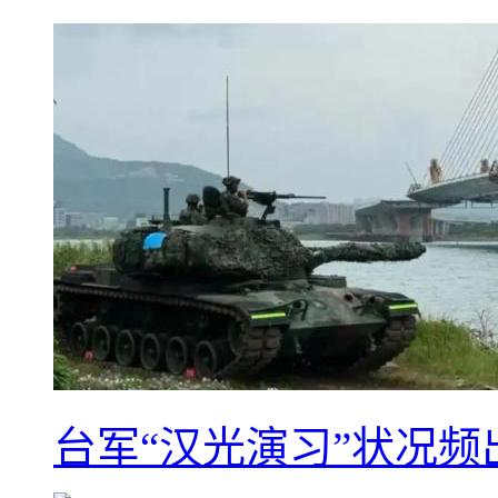
台军“汉光演习”状况频