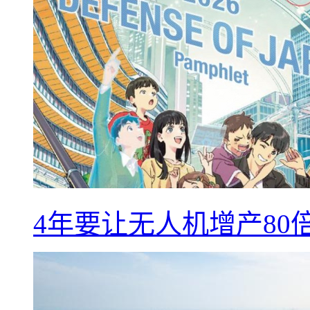
4年要让无人机增产8