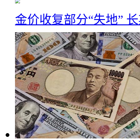
金价收复部分“失地” 