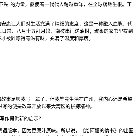
下先”的力量，驱使着一代代人跨越重洋，在全球落地生根。正
的安康让人们对生活充满了精细的态度，这是一种融入血脉、代
人日常：八月十五拜月娘，南枝串门送油柑；淑柔的家书里提到
子才被雕琢得有滋有味，充满了温度和厚度。
的故事足够我写一辈子，但我毕竟生活在广州，我内心还是希望
书写的便是改革开放以来大湾区的拼搏精神。
写作提供新的启示？
语版本，因为更原汁原味。所以说，《给阿嬷的情书》的出圈