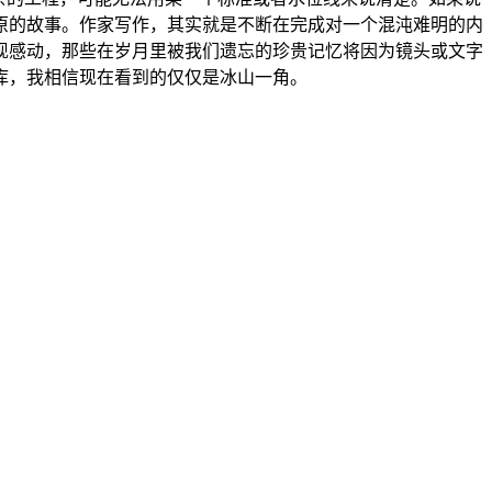
原的故事。作家写作，其实就是不断在完成对一个混沌难明的内
现感动，那些在岁月里被我们遗忘的珍贵记忆将因为镜头或文字
库，我相信现在看到的仅仅是冰山一角。