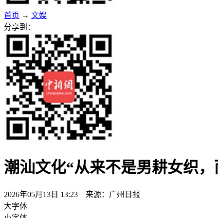
首页
→
文娱
分享到：
潮汕文化“从来不是男耕女织，
2026年05月13日 13:23 来源：广州日报
大字体
小字体