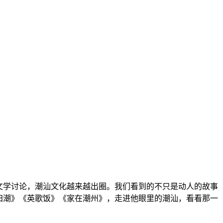
文学讨论，潮汕文化越来越出圈。我们看到的不只是动人的故事
归潮》《英歌饭》《家在潮州》，走进他眼里的潮汕，看看那一