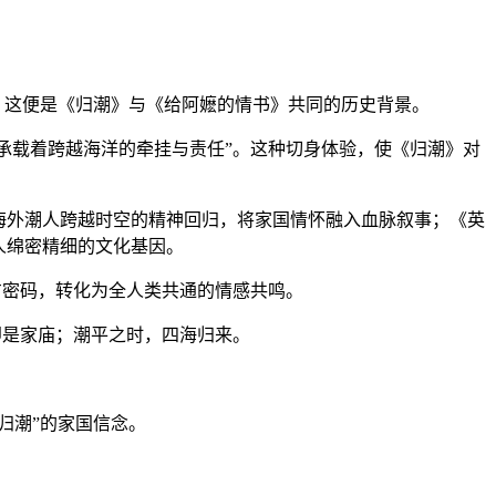
。这便是《归潮》与《给阿嬷的情书》共同的历史背景。
承载着跨越海洋的牵挂与责任”。这种切身体验，使《归潮》对
海外潮人跨越时空的精神回归，将家国情怀融入血脉叙事；《英
人绵密精细的文化基因。
方密码，转化为全人类共通的情感共鸣。
即是家庙；潮平之时，四海归来。
归潮”的家国信念。