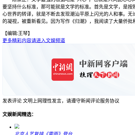
要坚持什么标准，那可能就是文学的标准。首先是文学，是按
心世界的转译，就是不断去发现潮汕平原上闪光的人和事。无
的凝视，被重新看见。因为写作《归潮》，我阅读了大量侨批
【编辑:王琴】
更多精彩内容请进入文娱频道
发表评论
文明上网理性发言，请遵守新闻评论服务协议
文娱新闻精选：
北京人艺复排《雷雨》登台