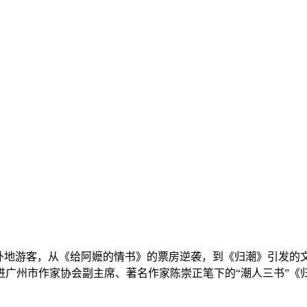
地游客，从《给阿嬷的情书》的票房逆袭，到《归潮》引发的
进广州市作家协会副主席、著名作家陈崇正笔下的“潮人三书”《