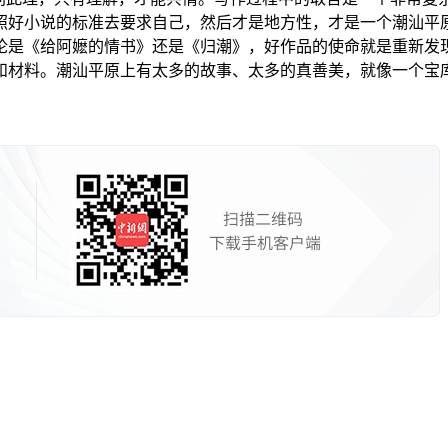
照好小说的标准去要求自己，然后才是地方性，才是一个潮汕平
论是《给阿嬷的情书》还是《归潮》，好作品的使命就是重新发
和材料。潮汕平原上有太多的故事、太多的真善美，就像一个宝