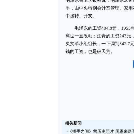
毛泽东警卫李银桥说，毛泽东20世
手，由中央特别会计室管理。家用
中拨转、开支。
毛泽东的工资404.8元，195
离世一直没动；江青的工资243
央文革小组组长，一下调到342.
钱的工资，也是破天荒。
相关新闻
·
《挥手之间》留历史照片 周恩来送