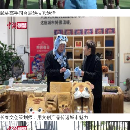
武林高手同台展绝技秀绝活
长春文创策划师：用文创产品传递城市魅力