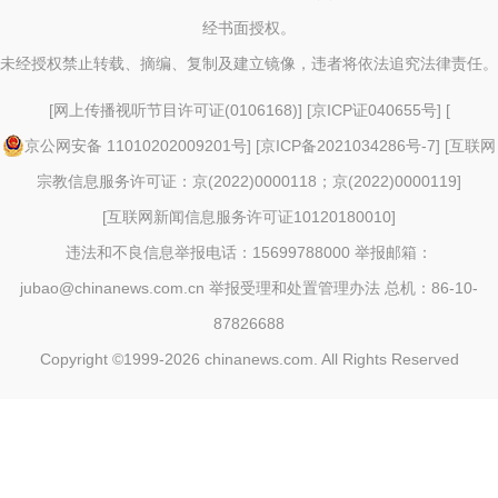
经书面授权。
未经授权禁止转载、摘编、复制及建立镜像，违者将依法追究法律责任。
[
网上传播视听节目许可证(0106168)
] [
京ICP证040655号
] [
京公网安备 11010202009201号
] [
京ICP备2021034286号-7
] [
互联网
宗教信息服务许可证：京(2022)0000118；京(2022)0000119
]
[
互联网新闻信息服务许可证10120180010
]
违法和不良信息举报电话：15699788000 举报邮箱：
jubao@chinanews.com.cn
举报受理和处置管理办法
总机：86-10-
87826688
Copyright ©1999-2026
chinanews.com. All Rights Reserved