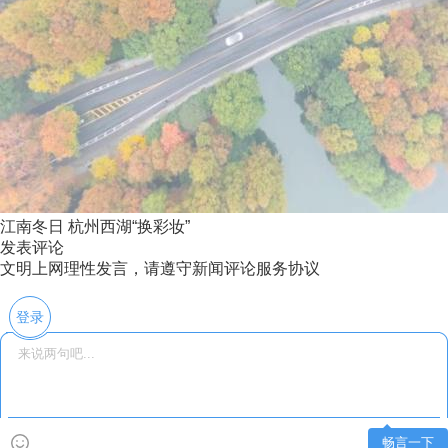
江南冬日 杭州西湖“换彩妆”
发表评论
文明上网理性发言，请遵守新闻评论服务协议
登录
畅言一下