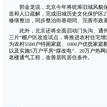
郭金龙说，北京今年将统筹旧城风貌保
造和人口疏解，完成旧城历史文化保护区2
修缮整治，同步整治街巷胡同、完善市政
此外，北京还将全面启动门头沟、通州
三片”棚户区改造试点，将推进农村住宅增
为农村5500户特困家庭、1000户优抚家
以及实施5万户平房“煤改电”、20万户热网
老楼通气工程，改善居民居住条件。