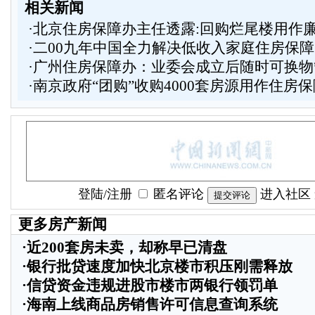
相关新闻
·
北京住房保障办主任透露:回购烂尾楼用作
·
二00九年中国全力解决低收入家庭住房保障
·
广州住房保障办：业委会成立后随时可换物
·
南京政府“团购”收购4000套房源用作住房保
登陆
/
注册
匿名评论
进入社区
更多房产新闻
·
近200套房未卖，却称早已清盘
·
银行批贷速度加快北京楼市积压刚需释放
·
信贷资金违规进股市楼市两银行领罚单
·
海南上线商品房销售许可信息查询系统