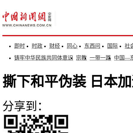
即时
时政
财经
同心
东西问
国际
社
铸牢中华民族共同体意识
宗教
一带一路
中国—
撕下和平伪装 日本加
分享到：