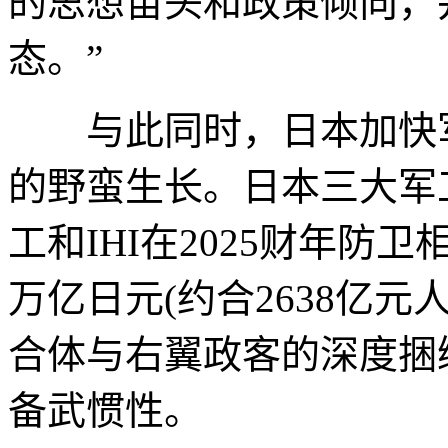
的思想苗头和政策倾向，
态。”
与此同时，日本加快军
的野蛮生长。日本三大军
工和IHI在2025财年防
万亿日元(约合2638亿元
合体与右翼政客的深度捆
备武惯性。