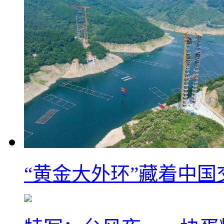
“黄金大外环”藏着中