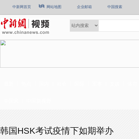
中新网首页
网站地图
企业邮箱
中国搜索
最新
热点
国内
社会
国际
军事
文娱
体育
中国风
中国新视野
韩国HSK考试疫情下如期举办