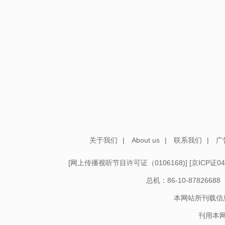
关于我们
|
About us
|
联系我们
|
广
[
网上传播视听节目许可证（0106168)
] [
京ICP证04
总机：86-10-878266
本网站所刊载信
刊用本