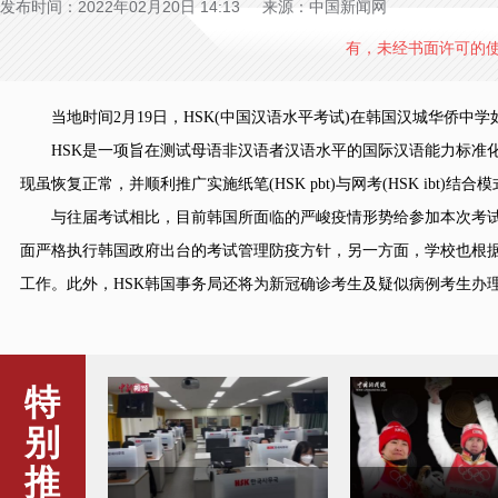
发布时间：2022年02月20日 14:13 来源：中国新闻网
有，未经书面许可的
当地时间2月19日，HSK(中国汉语水平考试)在韩国汉城华侨中
HSK是一项旨在测试母语非汉语者汉语水平的国际汉语能力标准化考
现虽恢复正常，并顺利推广实施纸笔(HSK pbt)与网考(HSK ibt)
与往届考试相比，目前韩国所面临的严峻疫情形势给参加本次考试
面严格执行韩国政府出台的考试管理防疫方针，另一方面，学校也根据
工作。此外，HSK韩国事务局还将为新冠确诊考生及疑似病例考生办理延
特
别
推