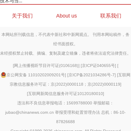
技术与当...
关于我们
About us
联系我们
本网站所刊载信息，不代表中新社和中新网观点。 刊用本网站稿件，务
经书面授权。
未经授权禁止转载、摘编、复制及建立镜像，违者将依法追究法律责任。
[
网上传播视听节目许可证(0106168)
] [
京ICP证040655号
] [
京公网安备 11010202009201号
] [
京ICP备2021034286号-7
] [
互联网
宗教信息服务许可证：京(2022)0000118；京(2022)0000119
]
[
互联网新闻信息服务许可证10120180010
]
违法和不良信息举报电话：15699788000 举报邮箱：
jubao@chinanews.com.cn
举报受理和处置管理办法
总机：86-10-
87826688