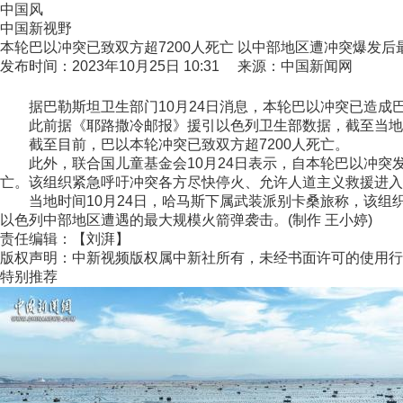
中国风
中国新视野
本轮巴以冲突已致双方超7200人死亡 以中部地区遭冲突爆发
发布时间：2023年10月25日 10:31 来源：中国新闻网
据巴勒斯坦卫生部门10月24日消息，本轮巴以冲突已造成巴方5
此前据《耶路撒冷邮报》援引以色列卫生部数据，截至当地时间
截至目前，巴以本轮冲突已致双方超7200人死亡。
此外，联合国儿童基金会10月24日表示，自本轮巴以冲突发生
亡。该组织紧急呼吁冲突各方尽快停火、允许人道主义救援进入
当地时间10月24日，哈马斯下属武装派别卡桑旅称，该组
以色列中部地区遭遇的最大规模火箭弹袭击。(制作 王小婷)
责任编辑：【刘湃】
版权声明：中新视频版权属中新社所有，未经书面许可的使用行
特别推荐