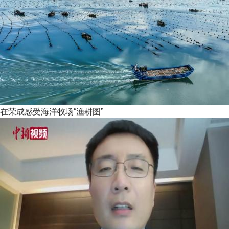
在荣成感受海洋牧场“渔耕图”