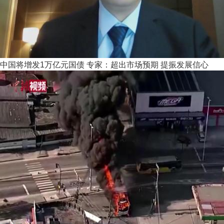
中国将增发1万亿元国债 专家：超出市场预期 提振发展信心