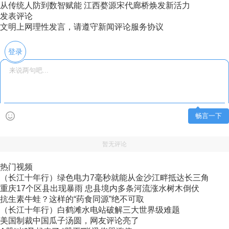
从传统人防到数智赋能 江西婺源宋代廊桥焕发新活力
发表评论
文明上网理性发言，请遵守新闻评论服务协议
登录
畅言一下
暂无评论
热门视频
（长江十年行）绿色电力7毫秒就能从金沙江畔抵达长三角
重庆17个区县出现暴雨 忠县境内多条河流涨水树木倒伏
抗生素牛蛙？这样的“药食同源”绝不可取
（长江十年行）白鹤滩水电站破解三大世界级难题
美国制裁中国瓜子汤圆，网友评论亮了