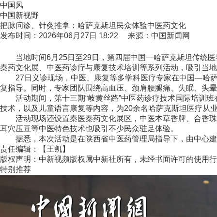
中国风
中国新视野
把脉问诊、针灸推拿：哈萨克斯坦民众体验中医药文化
发布时间：2026年06月27日 18:22 来源：中国新闻网
当地时间6月25日至29日，第四届中国—哈萨克斯坦传统医
秦药文化展、中医药诊疗与康复技术培训等系列活动，吸引当地
27日义诊现场，中医、康复等多学科医疗专家在中国—哈萨
复指导。同时，专家团队围绕高血压、颈肩腰腿痛、失眠、头晕
活动期间，第十三期“岐黄丝路”中医药诊疗技术国际培训班
技术，以及儿童语言康复等内容，为20余名哈萨克斯坦医疗从
活动现场还设置秦医秦药文化展区，中医本草香牌、合香珠手
耳穴压豆等中医特色技术也吸引不少民众驻足体验。
据悉，本次活动是在陕西省中医药管理局指导下，由中心建设单
责任编辑：【王凯】
版权声明：中新视频版权属中新社所有，未经书面许可的使用行
特别推荐