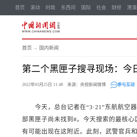
首页
滚动
时政
东西问
国际
社会
财经
港澳
首页
→
国内新闻
第二个黑匣子搜寻现场：今
2022年03月25日 11:48 来源：央视新闻微博
参与互动
今天，总台记者在“3·21”东航航空器
部黑匣子尚未找到#。今天搜索的最核心
有可能出现在这附近。此刻，武警官兵