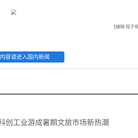
【编辑:程子
内容请进入国内新闻
 科创工业游成暑期文旅市场新热潮