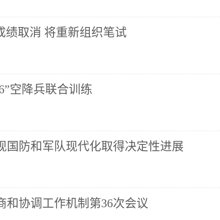
成绩取消 将重新组织笔试
26”空降兵联合训练
现国防和军队现代化取得决定性进展
商和协调工作机制第36次会议