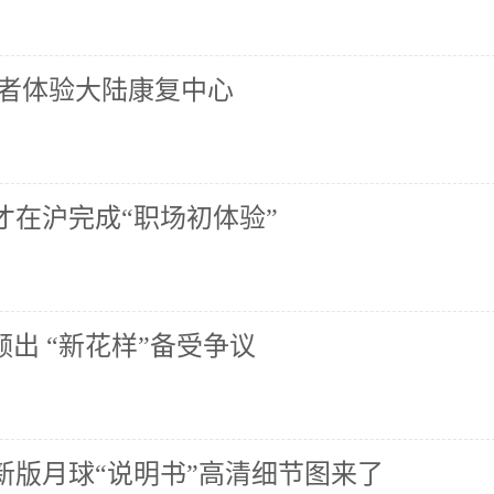
业者体验大陆康复中心
才在沪完成“职场初体验”
频出 “新花样”备受争议
新版月球“说明书”高清细节图来了