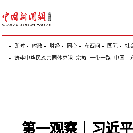
即时
时政
财经
同心
东西问
国际
社
铸牢中华民族共同体意识
宗教
一带一路
中国—
第一观察｜习近