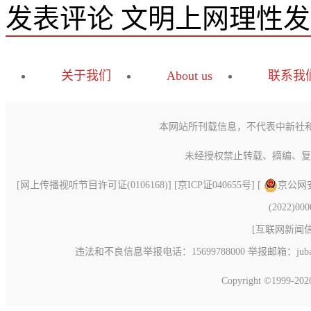
发表评论
文明上网理性发
关于我们
About us
联系我
本网站所刊载信息，不代表中新社
未经授权禁止转载、摘编、复
[
网上传播视听节目许可证(0106168)
] [
京ICP证040655号
] [
京公网安备
(2022)00
[
互联网新闻信息
违法和不良信息举报电话：15699788000 举报邮箱：jubao@c
Copyright ©1999-20