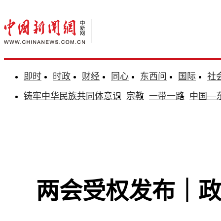
即时
时政
财经
同心
东西问
国际
社
铸牢中华民族共同体意识
宗教
一带一路
中国—
两会受权发布｜