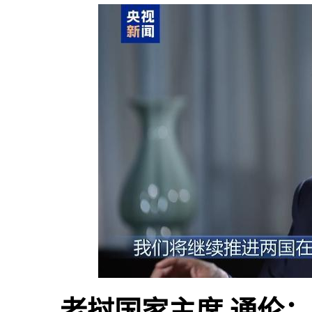
老挝国家主席 通伦：