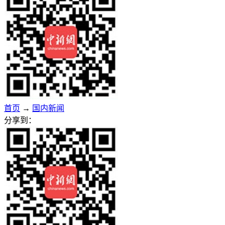
首页
→
国内新闻
分享到：