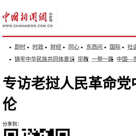
即时
时政
财经
同心
东西问
国际
社
铸牢中华民族共同体意识
宗教
一带一路
中国—
专访老挝人民革命党
伦
分享到：