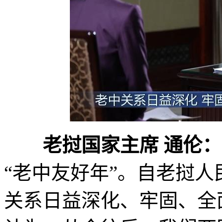
老挝国家主席 通伦：
“老中友好年”。自老挝
关系日益深化、牢固、全