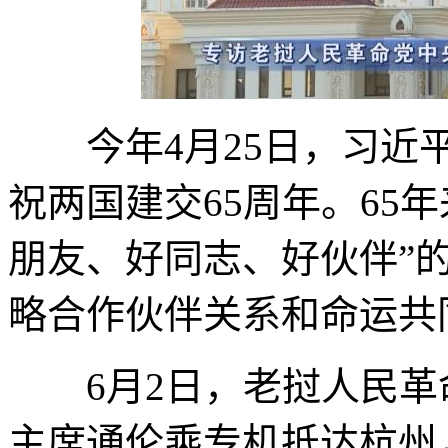
今年4月25日，习近平
祝两国建交65周年。65
朋友、好同志、好伙伴”的
略合作伙伴关系和命运共
6月2日，老挝人民革
主席通伦乘专机抵达杭州