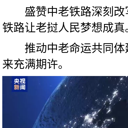
盛赞中老铁路深刻改写
铁路让老挝人民梦想成真
推动中老命运共同体建
来充满期许。