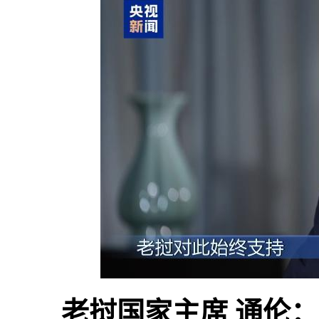
老挝国家主席 通伦：