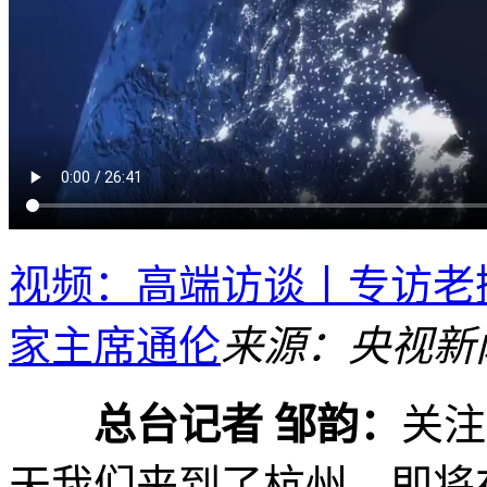
视频：高端访谈丨专访老
家主席通伦
来源：央视新
总台记者 邹韵：
关注
天我们来到了杭州，即将