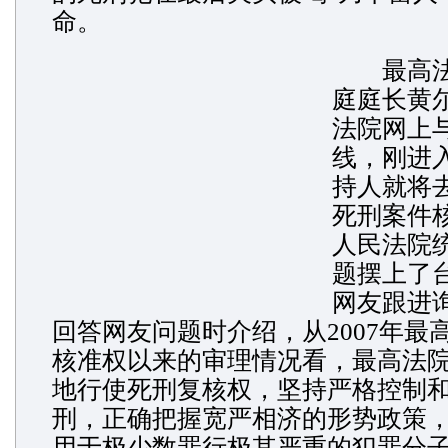
命。
最高法
庭庭长黄
法院网上
线，刚进
持人就将去
死刑案件
人民法院
题摆上了
网友跟进
回答网友问题时介绍，从2007年最
核准权以来的审理情况看，最高法
地行使死刑复核权，坚持严格控制
刑，正确把握宽严相济的形势政策
用于极少数罪行极其严重的犯罪分