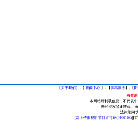
【关于我们】
-【
新闻中心
】- 【
供稿服务
】-【
图
有奖新闻
本网站所刊载信息，不代表中
未经授权禁止转载、摘
法律顾问:
[
网上传播视听节目许可证(0106168)
][
京