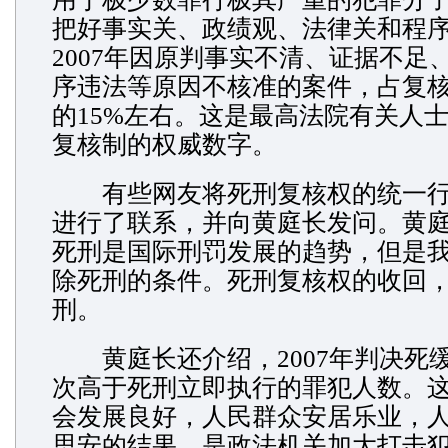
把好事实关、政绩观、法律关和程序
2007年因原判事实不清、证据不足
序违法等原因不核准的案件，占复
的15%左右。这是最高法院有关人
复核制的权威数字。
有些网友将死刑复核权的统一行
进行了联系，并向黄庭长发问。黄
死刑是国际刑罚发展的趋势，但是
除死刑的条件。死刑复核权的收回
刑。
黄庭长还介绍，2007年判决死
次高于死刑立即执行的罪犯人数。
会发展良好，人民群众安居乐业，
思安的结果，是政法机关加大打击