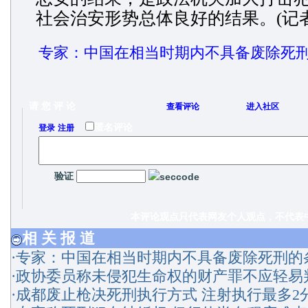
社会治安形势总体良好的结果。(记者
专家：中国在相当时期内不具备废除死
请 您 评 论
查看评论
进入社区
/
匿名评论
登录
注册
验证
本评论观点只代表网友个人观点，不代表中
相 关 报 道
·
专家：中国在相当时期内不具备废除死刑的
·
政协委员称未侵犯生命权的财产罪不应轻易
·
成都废止枪决死刑执行方式 注射执行最多2