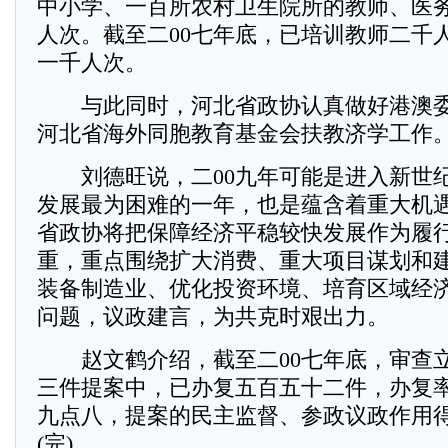
中小学、一百所农村卫生院所的教师、医
人次。截至二00七年底，已培训教师二千
一千人次。
与此同时，河北省政协认真做好港澳委
河北省海外同胞教育基金会扶教济学工作
刘德旺说，二00九年可能是进入新世
发展最为困难的一年，也是蕴含着重大机
省政协将把保障经济平稳较快发展作为履
重，重点围绕扩大消费、重大项目谋划和
装备制造业、优化投资环境、培育区域经
问题，议政建言，为共克时艰出力。
赵文鹤介绍，截至二00七年底，审查
三件提案中，已办复五百五十二件，办复
九点八，提案的民主监督、参政议政作用
(完)