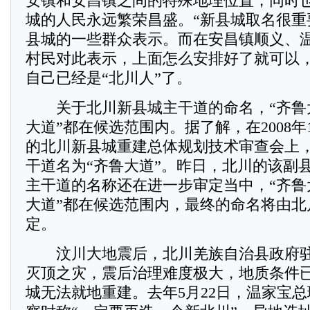
安镇和安昌镇之间的特殊地理位置，同时
城的人民永远繁荣昌盛。“新县城取名很重
县城的一些群众表示。而在安昌镇顺义、温
村民对此表示，上面怎么安排好了就可以
自己已经是“北川人”了。
关于北川新县城主干道的命名，“齐鲁大
大道”都在候选范围内。据了解，在2008年1
的北川新县城重建总体规划技术审查会上
干道名为“齐鲁大道”。昨日，北川的该副
主干道的名称还在进一步审定当中，“齐鲁
大道”都在候选范围内，最终的命名将由北
定。
汶川大地震后，北川羌族自治县政府驻
灭顶之灾，震后治理难度极大，地质条件
城无法就地重建。去年5月22日，温家宝