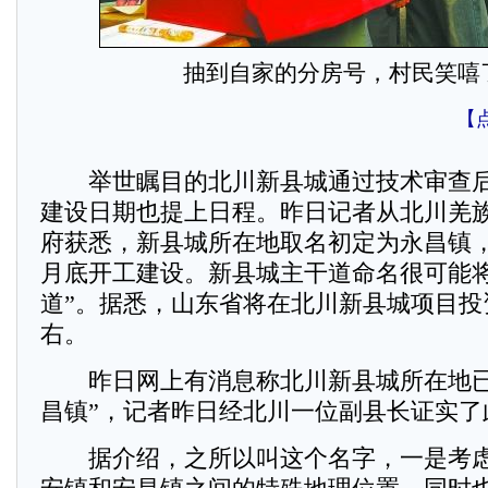
抽到自家的分房号，村民笑嘻
【
举世瞩目的北川新县城通过技术审查后
建设日期也提上日程。昨日记者从北川羌
府获悉，新县城所在地取名初定为永昌镇，预
月底开工建设。新县城主干道命名很可能将
道”。据悉，山东省将在北川新县城项目投
右。
昨日网上有消息称北川新县城所在地已
昌镇”，记者昨日经北川一位副县长证实了
据介绍，之所以叫这个名字，一是考虑