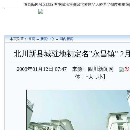
首页
|
新闻
|
社区
|
国际
|
军事
|
法治
|
港澳
|
台湾
|
侨网
|
华人
|
侨界
|
华报
|
华教
|
财经
|
本页位置：
首页
→
新闻中心
→
国内新闻
北川新县城驻地初定名"永昌镇" 2
2009年01月12日 07:47 来源：四川新闻网
发
体：
↑大
↓小
】