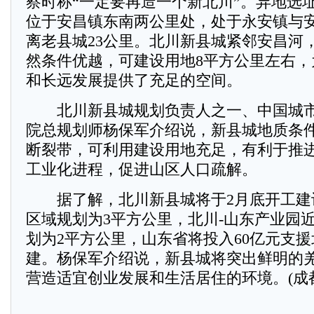
察时称“一定要再造一个新北川”。异地选
位于安昌镇东南两公里处，处于永安镇与
离老县城23公里。北川新县城紧邻安昌河
然条件优越，可建设用地8平方公里左右，
和长远发展提供了充足的空间。
北川新县城规划负责人之一、中国城市
院总规划师杨保军介绍说，新县城地质条
断裂带，可利用建设用地充足，有利于推
工业化进程，促进山区人口疏解。
据了解，北川新县城将于2月底开工建
区域规划为3平方公里，北川-山东产业园
划为2平方公里，山东省将投入60亿元支
建。杨保军介绍说，新县城将突出鲜明的
营造适宜创业发展和生活居住的环境。(成都