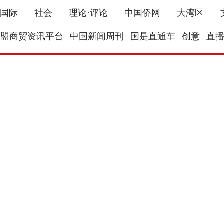
国际
社会
理论·评论
中国侨网
大湾区
东盟商贸资讯平台
中国新闻周刊
国是直通车
创意
直