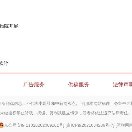
博物院开展
欢呼
广告服务
供稿服务
法律声
站所刊载信息，不代表中新社和中新网观点。 刊用本网站稿件，务经书面
未经授权禁止转载、摘编、复制及建立镜像，违者将依法追究法律责任。
京公网安备 11010202009201号
] [
京ICP备2021034286号-7
] [
互联网宗教