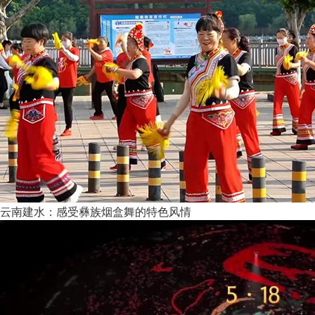
云南建水：感受彝族烟盒舞的特色风情