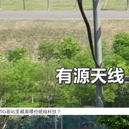
5G基站里藏着哪些硬核科技？