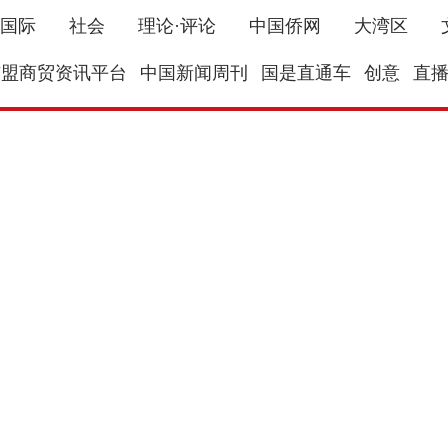
国际
社会
理论·评论
中国侨网
大湾区
东盟商贸资讯平台
中国新闻周刊
国是直通车
创意
直