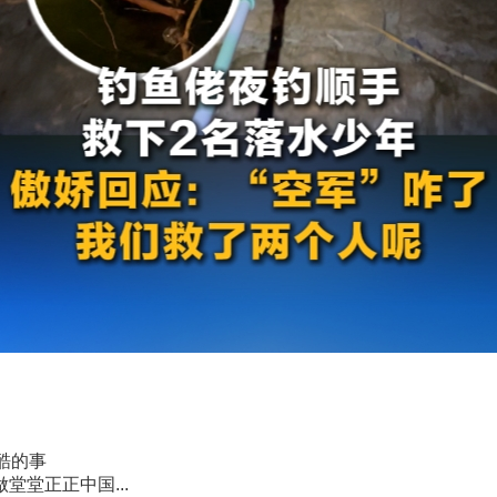
酷的事
堂堂正正中国...