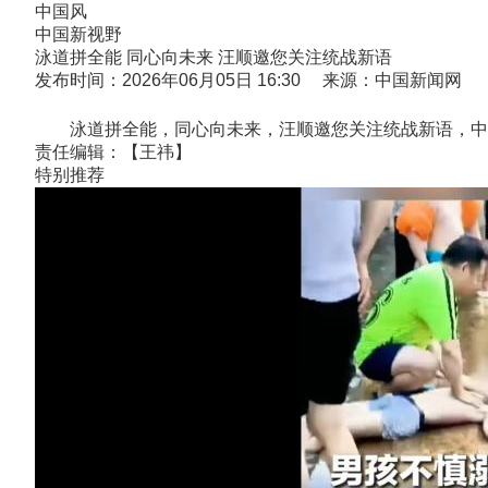
中国风
中国新视野
泳道拼全能 同心向未来 汪顺邀您关注统战新语
发布时间：2026年06月05日 16:30 来源：中国新闻网
泳道拼全能，同心向未来，汪顺邀您关注统战新语，中
责任编辑：【王祎】
特别推荐