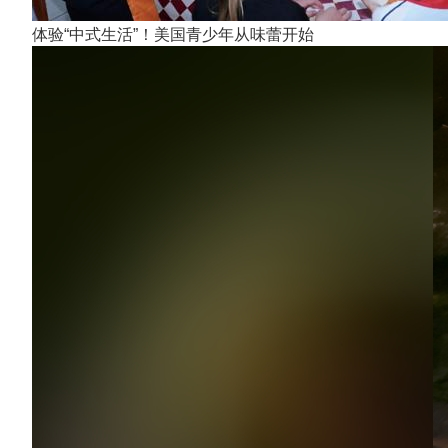
体验“中式生活”！美国青少年从味蕾开始