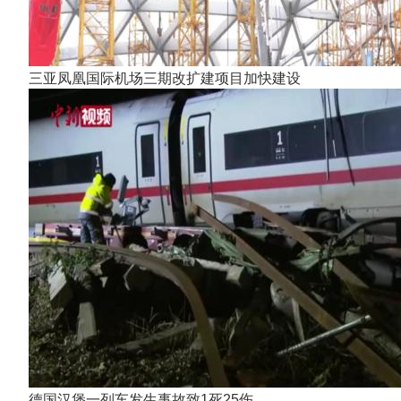
三亚凤凰国际机场三期改扩建项目加快建设
德国汉堡一列车发生事故致1死25伤