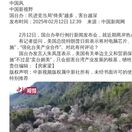
中国风
中国新视野
国台办：民进党当局“倚美”越多，害台越深
发布时间：2025年02月12日 12:39 来源：中国新闻网
2月12日，国台办举行例行新闻发布会，就近期两岸热
有记者提问，美国总统特朗普日前表示将对电脑芯片、半导
施”，“强化台美产业合作”。对此有何评论？
国台办发言人朱凤莲表示，美国有关单边主义和贸易保护主
施”不过是“卖台媚美”，只会损害台湾产业发展的根基，牺牲
责任编辑：【房家梁】
版权声明：中新视频版权属中新社所有，未经书面许可的使
特别推荐