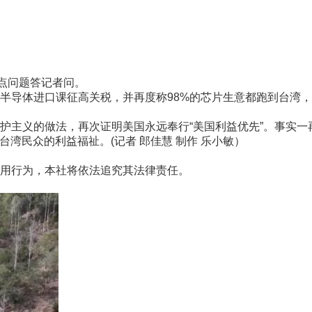
点问题答记者问。
体进口课征高关税，并再度称98%的芯片生意都跑到台湾，希
义的做法，再次证明美国永远奉行“美国利益优先”。事实一再
台湾民众的利益福祉。(记者 郎佳慧 制作 乐小敏）
用行为，本社将依法追究其法律责任。