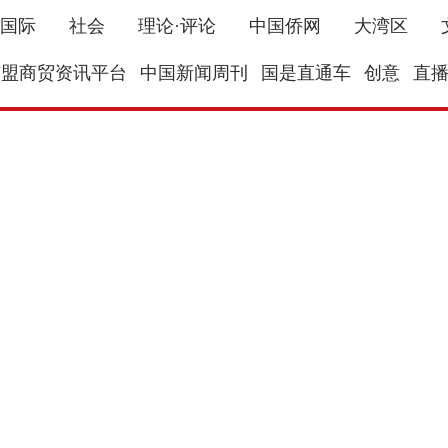
国际
社会
理论·评论
中国侨网
大湾区
东盟商贸资讯平台
中国新闻周刊
国是直通车
创意
直