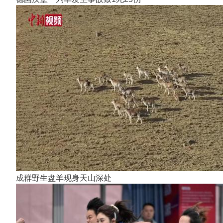
成群野生盘羊现身天山深处