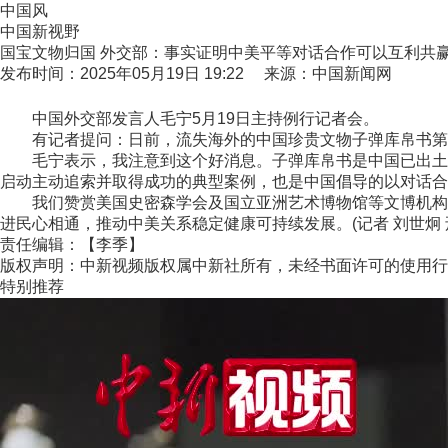
中国风
中国新视野
国宝文物归国 外交部：事实证明中美平等对话合作可以互利共
发布时间：2025年05月19日 19:22 来源：中国新闻网
中国外交部发言人毛宁5月19日主持例行记者会。
有记者提问：日前，流失海外的中国珍贵文物子弹库帛书第二
毛宁表示，我注意到这个好消息。子弹库帛书是中国已出土的
启动主动追索并取得成功的典型案例，也是中国倡导的以对话合
我们赞赏美国史密森学会及国立亚洲艺术博物馆等文博机构所
进民心相通，推动中美关系稳定健康可持续发展。(记者 刘世炯 邢
责任编辑：【李季】
版权声明：中新视频版权属中新社所有，未经书面许可的使用行
特别推荐