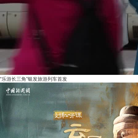
“乐游长三角”银发旅游列车首发