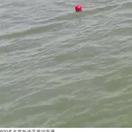
600多名桨板选手黄河竞逐