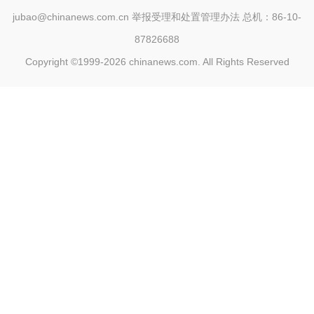
jubao@chinanews.com.cn
举报受理和处置管理办法
总机：86-10-
87826688
Copyright ©1999-2026
chinanews.com. All Rights Reserved