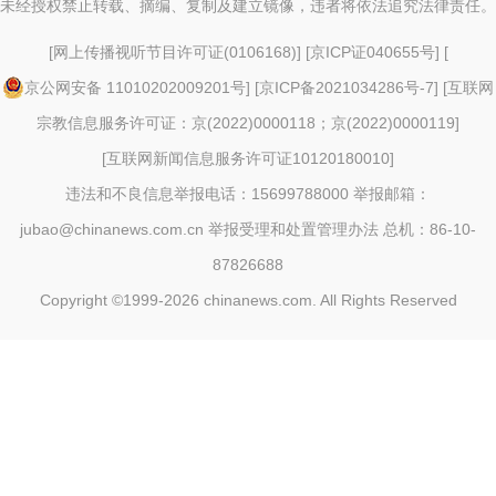
未经授权禁止转载、摘编、复制及建立镜像，违者将依法追究法律责任。
[
网上传播视听节目许可证(0106168)
] [
京ICP证040655号
] [
京公网安备 11010202009201号
] [
京ICP备2021034286号-7
] [
互联网
宗教信息服务许可证：京(2022)0000118；京(2022)0000119
]
[
互联网新闻信息服务许可证10120180010
]
违法和不良信息举报电话：15699788000 举报邮箱：
jubao@chinanews.com.cn
举报受理和处置管理办法
总机：86-10-
87826688
Copyright ©1999-2026
chinanews.com. All Rights Reserved