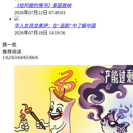
《给阿嬷的情书》泰国首映
2026年07月22日 07:49:03
华人女孩龙美伊：在“追剧”中了解中国
2026年07月18日 14:19:56
换一批
推荐阅读
1/6
2/6
3/6
4/6
5/6
6/6