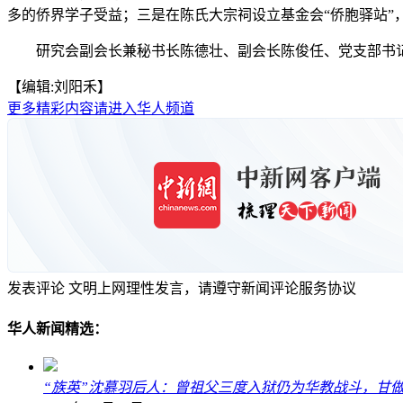
多的侨界学子受益；三是在陈氏大宗祠设立基金会“侨胞驿站”
研究会副会长兼秘书长陈德壮、副会长陈俊任、党支部书记陈
【编辑:刘阳禾】
更多精彩内容请进入华人频道
发表评论
文明上网理性发言，请遵守新闻评论服务协议
华人新闻精选：
“族英”沈慕羽后人：曾祖父三度入狱仍为华教战斗，甘做