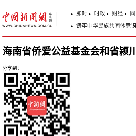
即时
时政
财经
同
铸牢中华民族共同体意
海南省侨爱公益基金会和省颍
分享到：