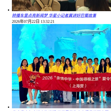
转播车里点亮新闻梦 华星小记者冀讲好巴蜀故事
2026年07月22日 13:32:21