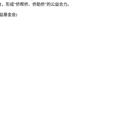
，形成“侨帮侨、侨助侨”的公益合力。
益基金会)