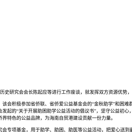
历史研究会会长陈起应等进行工作座谈，就发挥双方资源优势，
积极参加省侨联、省侨爱公益基金会的“金秋助学”和困难群众
会发起的“关于开展助困助学公益活动的倡议书”，坚守公益初心
侨界特色的公益品牌，为海南自贸港建设贡献一份力量。
专项基金，用于助学、助困、助医等公益活动，把爱心送到最