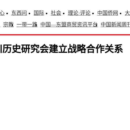
心
东西问
国际
社会
理论·评论
中国侨网
大
识
宗教
一带一路
中国—东盟商贸资讯平台
中国新闻周
川历史研究会建立战略合作关系