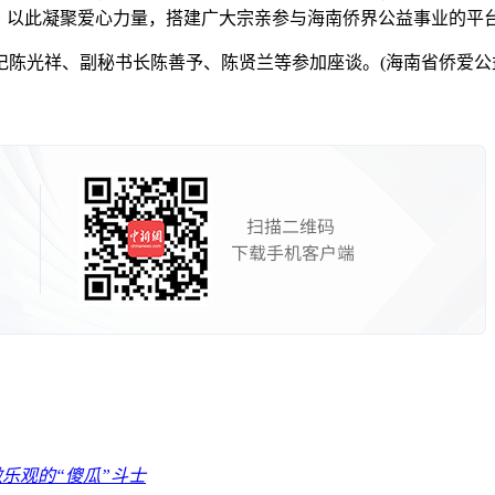
，以此凝聚爱心力量，搭建广大宗亲参与海南侨界公益事业的平台
光祥、副秘书长陈善予、陈贤兰等参加座谈。(海南省侨爱公
乐观的“傻瓜”斗士