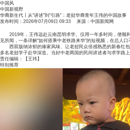
中国风
中国新视野
华裔新生代丨从“讲述”到“引路”：老挝华裔青年王伟的中国故事
发布时间：2026年07月09日 09:33 来源：中国新闻网
2019年，王伟远赴云南昆明求学。仅用一年多时间，便顺
见所闻，一条详解“如何搭乘中老铁路来华”的短视频，在总人口
西双版纳浓郁的傣家风味、让老挝民众倍感熟悉的新春红包…
多名老挝学子赴华深造。当好中老两国的民间讲述者与求学路上
责任编辑：【王祎】
特别推荐