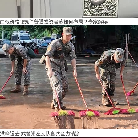
白银价格“腰斩” 普通投资者该如何布局？专家解读
洪峰退去 武警崇左支队官兵全力清淤